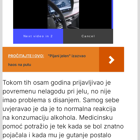
PROČITAJTE I OVO:
"Pijani jelen" izazvao
haos na putu
Tokom tih osam godina prijavljivao je
povremenu nelagodu pri jelu, no nije
imao problema s disanjem. Samog sebe
uvjeravao je da je to normalna reakcija
na konzumaciju alkohola. Medicinsku
pomoć potražio je tek kada se bol znatno
pojačala i kada mu je gutanje postalo