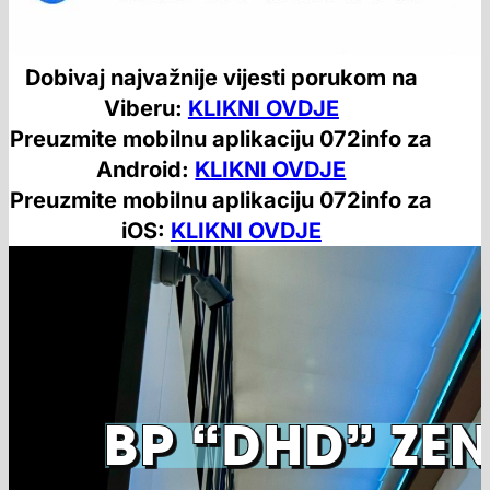
Dobivaj najvažnije vijesti porukom na
Viberu:
KLIKNI OVDJE
Preuzmite mobilnu aplikaciju 072info za
Android:
KLIKNI OVDJE
Preuzmite mobilnu aplikaciju 072info za
iOS:
KLIKNI OVDJE