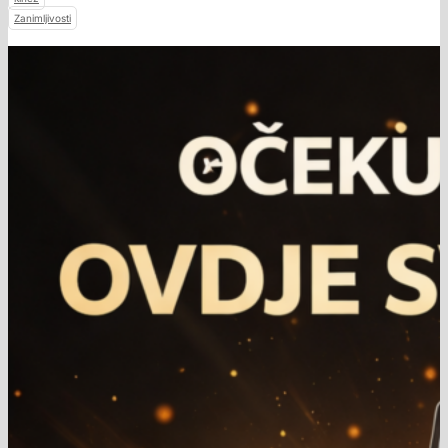
Zanimljivosti