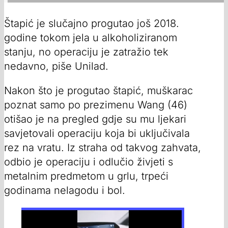
Štapić je slučajno progutao još 2018.
godine tokom jela u alkoholiziranom
stanju, no operaciju je zatražio tek
nedavno, piše Unilad.
Nakon što je progutao štapić, muškarac
poznat samo po prezimenu Wang (46)
otišao je na pregled gdje su mu ljekari
savjetovali operaciju koja bi uključivala
rez na vratu. Iz straha od takvog zahvata,
odbio je operaciju i odlučio živjeti s
metalnim predmetom u grlu, trpeći
godinama nelagodu i bol.