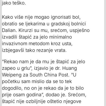
jako teško.
Kako više nije mogao ignorisati bol,
obratio se ljekarima u gradskoj bolnici
Dalian. Kirurzi su mu, srećom, uspješno
izvadili štapić za jelo minimalno
invazivnom metodom kroz usta,
izbjegavši tako rezanje vrata.
“Rekao nam je da mu je štapić za jelo
zapeo u grlu”, izjavio je dr. Huang
Weipeng za South China Post. “U
početku sam mislio da se to tek
dogodilo, no on je rekao da je to bilo
prije osam godina”, dodao je. Srećom,
štapić nije ozbiljnije oštetio njegove