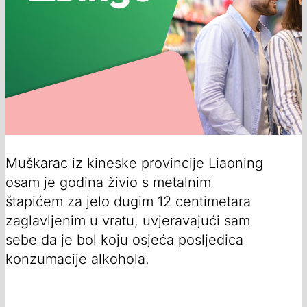
Muškarac iz kineske provincije Liaoning
osam je godina živio s metalnim
štapićem za jelo dugim 12 centimetara
zaglavljenim u vratu, uvjeravajući sam
sebe da je bol koju osjeća posljedica
konzumacije alkohola.