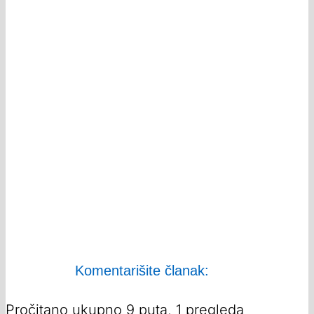
Komentarišite članak:
Pročitano ukupno 9 puta, 1 pregleda