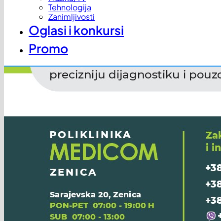
Tehnologija
Zanimljivosti
Oglasi i konkursi
Promo