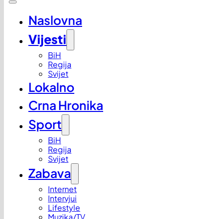
Naslovna
Vijesti
BiH
Regija
Svijet
Lokalno
Crna Hronika
Sport
BiH
Regija
Svijet
Zabava
Internet
Intervjui
Lifestyle
Muzika/TV