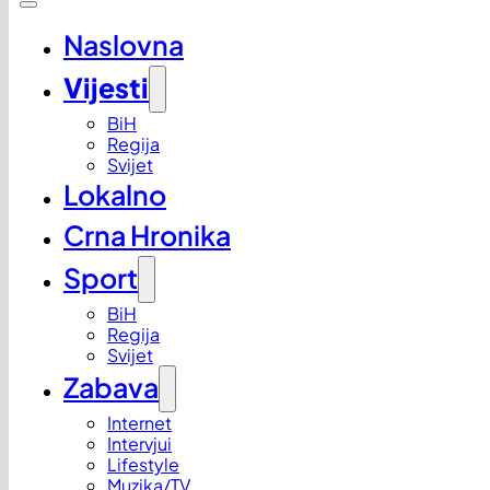
Naslovna
Vijesti
BiH
Regija
Svijet
Lokalno
Crna Hronika
Sport
BiH
Regija
Svijet
Zabava
Internet
Intervjui
Lifestyle
Muzika/TV