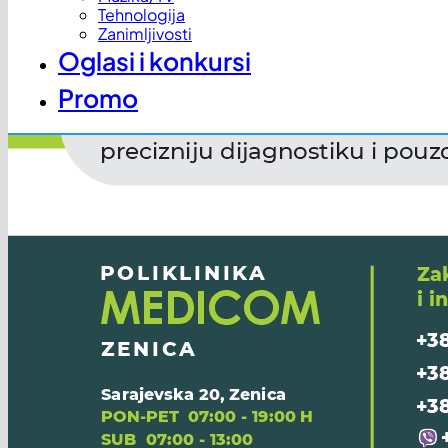
Tehnologija
Zanimljivosti
Oglasi i konkursi
Promo