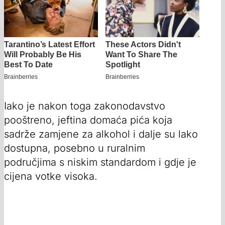
Iako je nakon toga zakonodavstvo
pooštreno, jeftina domaća pića koja
sadrže zamjene za alkohol i dalje su lako
dostupna, posebno u ruralnim
područjima s niskim standardom i gdje je
cijena votke visoka.