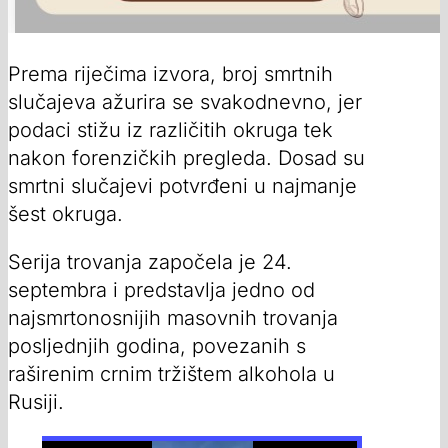
Prema riječima izvora, broj smrtnih
slučajeva ažurira se svakodnevno, jer
podaci stižu iz različitih okruga tek
nakon forenzičkih pregleda. Dosad su
smrtni slučajevi potvrđeni u najmanje
šest okruga.
Serija trovanja započela je 24.
septembra i predstavlja jedno od
najsmrtonosnijih masovnih trovanja
posljednjih godina, povezanih s
raširenim crnim tržištem alkohola u
Rusiji.