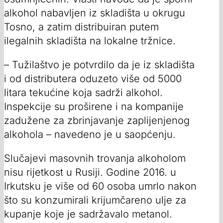
alkohol nabavljen iz skladišta u okrugu
Tosno, a zatim distribuiran putem
ilegalnih skladišta na lokalne tržnice.
– Tužilaštvo je potvrdilo da je iz skladišta
i od distributera oduzeto više od 5000
litara tekućine koja sadrži alkohol.
Inspekcije su proširene i na kompanije
zadužene za zbrinjavanje zaplijenjenog
alkohola – navedeno je u saopćenju.
Slučajevi masovnih trovanja alkoholom
nisu rijetkost u Rusiji. Godine 2016. u
Irkutsku je više od 60 osoba umrlo nakon
što su konzumirali krijumčareno ulje za
kupanje koje je sadržavalo metanol.