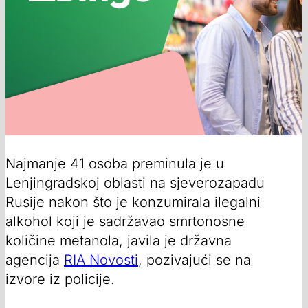
Najmanje 41 osoba preminula je u
Lenjingradskoj oblasti na sjeverozapadu
Rusije nakon što je konzumirala ilegalni
alkohol koji je sadržavao smrtonosne
količine metanola, javila je državna
agencija
RIA Novosti
, pozivajući se na
izvore iz policije.