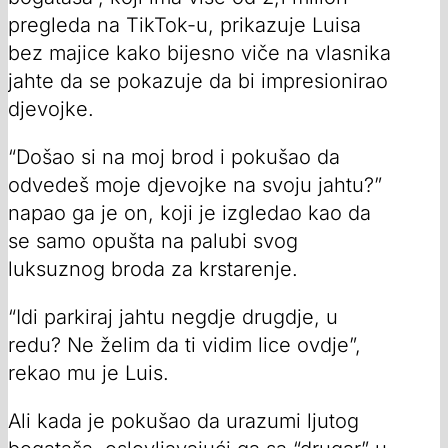
pregleda na TikTok-u, prikazuje Luisa
bez majice kako bijesno viče na vlasnika
jahte da se pokazuje da bi impresionirao
djevojke.
“Došao si na moj brod i pokušao da
odvedeš moje djevojke na svoju jahtu?”
napao ga je on, koji je izgledao kao da
se samo opušta na palubi svog
luksuznog broda za krstarenje.
“Idi parkiraj jahtu negdje drugdje, u
redu? Ne želim da ti vidim lice ovdje”,
rekao mu je Luis.
Ali kada je pokušao da urazumi ljutog