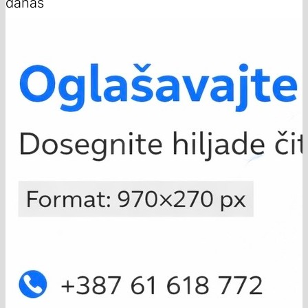
danas