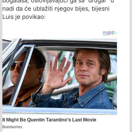
bogataša, oslovljavajući ga sa “drugar” u
nadi da će ublažiti njegov bijes, bijesni
Luis je povikao: