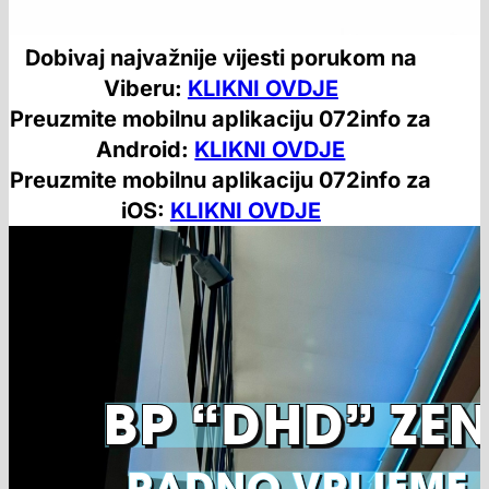
Dobivaj najvažnije vijesti porukom na
Viberu:
KLIKNI OVDJE
Preuzmite mobilnu aplikaciju 072info za
Android:
KLIKNI OVDJE
Preuzmite mobilnu aplikaciju 072info za
iOS:
KLIKNI OVDJE