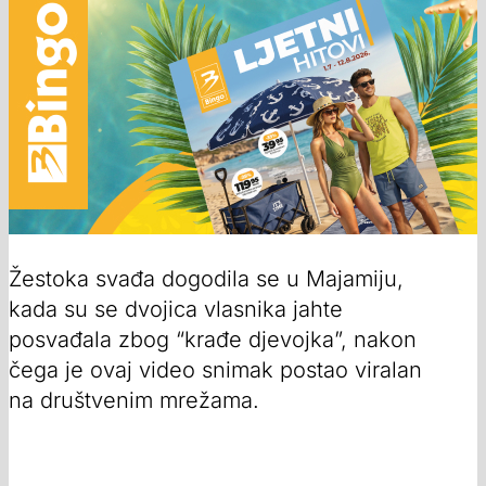
Žestoka svađa dogodila se u Majamiju,
kada su se dvojica vlasnika jahte
posvađala zbog “krađe djevojka”, nakon
čega je ovaj video snimak postao viralan
na društvenim mrežama.