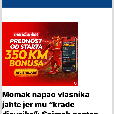
Momak napao vlasnika
jahte jer mu “krade