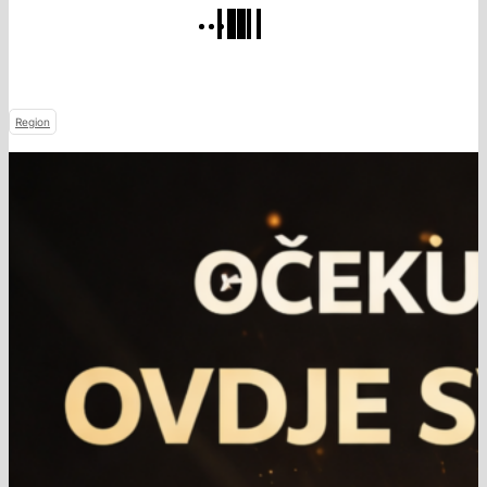
Region