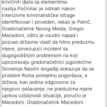
krivičnih djela sa elementima
nasilja.Počinilac je odmah nakon
intenzivne kriminalističke istrage
identifikovan i priveden, rekao je Petrič.
Gradonačelnik Novog Mesta, Gregor
Macedoni, oštro je osudio napad i
pozvao državne vlasti da hitno preduzmu
mjere, povezujući incident sa
dugogodišnjim problemom na koji
upozoravaju gradonačelnici jugoistočne
Slovenije.Nasilni događaj dokazuje da se
problem Roma primjetno pogoršava, a
država, kao jedina odgovorna za
njegovo rješavanje, ne preduzima mjere
uprkos ozbiljnosti situacije, poručio je
Macedoni. Gradonačelnik Macedoni