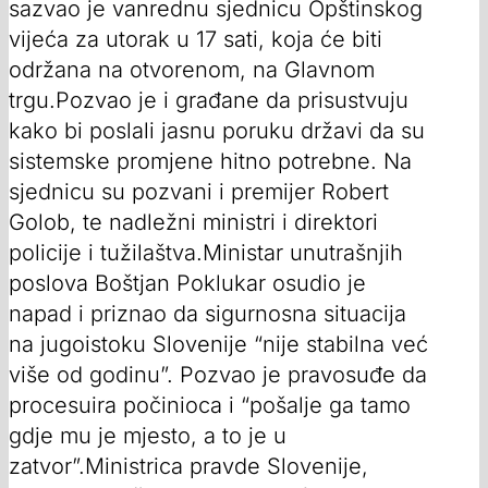
sazvao je vanrednu sjednicu Opštinskog
vijeća za utorak u 17 sati, koja će biti
održana na otvorenom, na Glavnom
trgu.Pozvao je i građane da prisustvuju
kako bi poslali jasnu poruku državi da su
sistemske promjene hitno potrebne. Na
sjednicu su pozvani i premijer Robert
Golob, te nadležni ministri i direktori
policije i tužilaštva.Ministar unutrašnjih
poslova Boštjan Poklukar osudio je
napad i priznao da sigurnosna situacija
na jugoistoku Slovenije “nije stabilna već
više od godinu”. Pozvao je pravosuđe da
procesuira počinioca i “pošalje ga tamo
gdje mu je mjesto, a to je u
zatvor”.Ministrica pravde Slovenije,