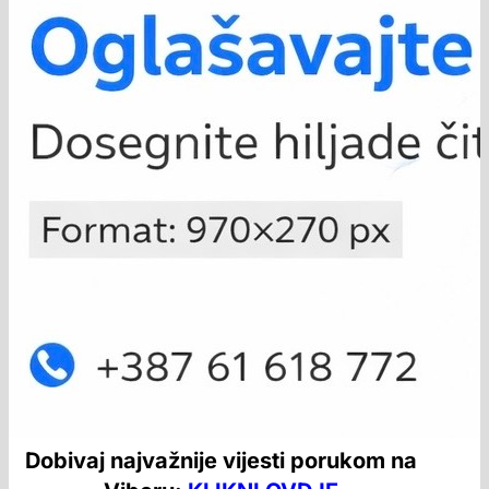
Dobivaj najvažnije vijesti porukom na