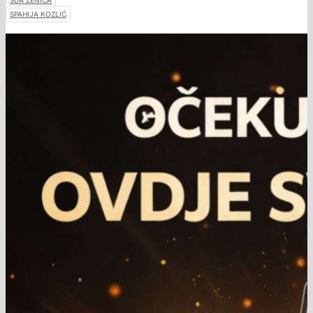
SDA ZENICA
SPAHIJA KOZLIĆ