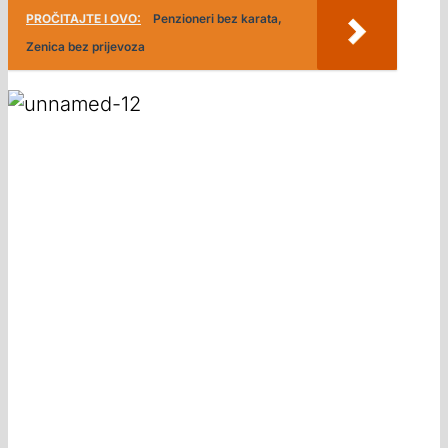
PROČITAJTE I OVO:
Penzioneri bez karata,
Zenica bez prijevoza