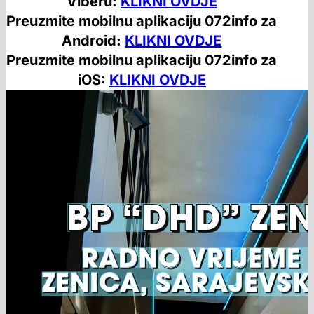
Viberu:
KLIKNI OVDJE
Preuzmite mobilnu aplikaciju 072info za
Android:
KLIKNI OVDJE
Preuzmite mobilnu aplikaciju 072info za
iOS:
KLIKNI OVDJE