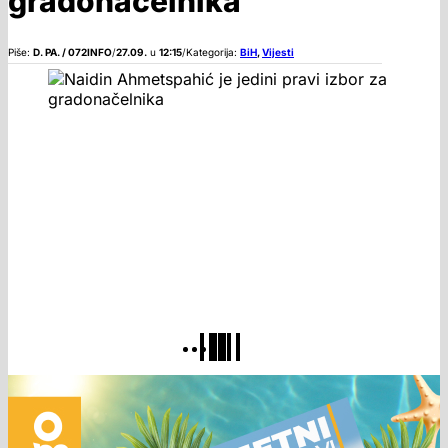
gradonačelnika
Piše:
D. PA. / 072INFO
/
27.09.
u
12:15
/
Kategorija:
BiH
,
Vijesti