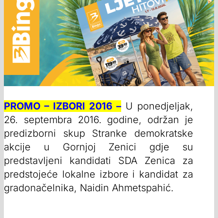
PROMO – IZBORI 2016 –
U ponedjeljak,
26. septembra 2016. godine, održan je
predizborni skup Stranke demokratske
akcije u Gornjoj Zenici gdje su
predstavljeni kandidati SDA Zenica za
predstojeće lokalne izbore i kandidat za
gradonačelnika, Naidin Ahmetspahić.