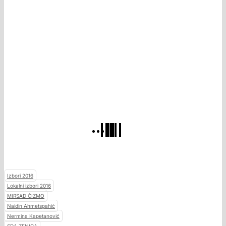
Izbori 2016
Lokalni izbori 2016
MIRSAD ČIZMO
Naidin Ahmetspahić
Nermina Kapetanović