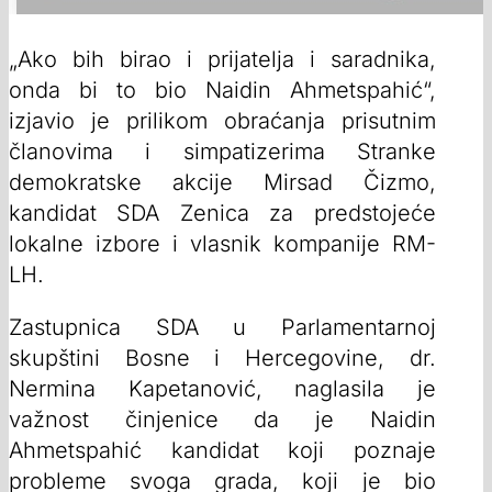
„Ako bih birao i prijatelja i saradnika,
onda bi to bio Naidin Ahmetspahić“,
izjavio je prilikom obraćanja prisutnim
članovima i simpatizerima Stranke
demokratske akcije Mirsad Čizmo,
kandidat SDA Zenica za predstojeće
lokalne izbore i vlasnik kompanije RM-
LH.
Zastupnica SDA u Parlamentarnoj
skupštini Bosne i Hercegovine, dr.
Nermina Kapetanović, naglasila je
važnost činjenice da je Naidin
Ahmetspahić kandidat koji poznaje
probleme svoga grada, koji je bio