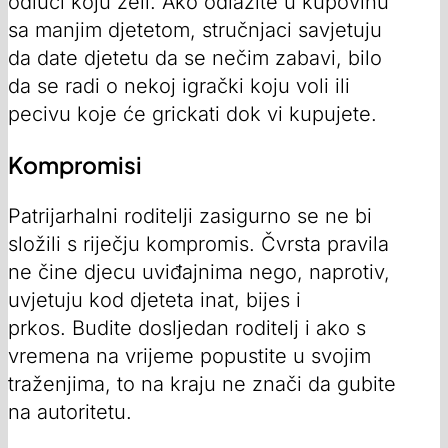
odluči koju želi. Ako odlazite u kupovinu
sa manjim djetetom, stručnjaci savjetuju
da date djetetu da se nečim zabavi, bilo
da se radi o nekoj igrački koju voli ili
pecivu koje će grickati dok vi kupujete.
Kompromisi
Patrijarhalni roditelji zasigurno se ne bi
složili s riječju kompromis. Čvrsta pravila
ne čine djecu uviđajnima nego, naprotiv,
uvjetuju kod djeteta inat, bijes i
prkos. Budite dosljedan roditelj i ako s
vremena na vrijeme popustite u svojim
traženjima, to na kraju ne znači da gubite
na autoritetu.