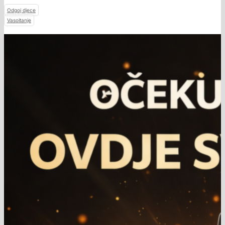
Odgoj djece
Vasoitanje