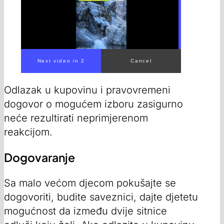
Odlazak u kupovinu i pravovremeni
dogovor o mogućem izboru zasigurno
neće rezultirati neprimjerenom
reakcijom.
Dogovaranje
Sa malo većom djecom pokušajte se
dogovoriti, budite saveznici, dajte djetetu
mogućnost da između dvije sitnice