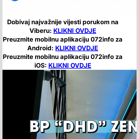
Dobivaj najvažnije vijesti porukom na
Viberu:
KLIKNI OVDJE
Preuzmite mobilnu aplikaciju 072info za
Android:
KLIKNI OVDJE
Preuzmite mobilnu aplikaciju 072info za
iOS:
KLIKNI OVDJE