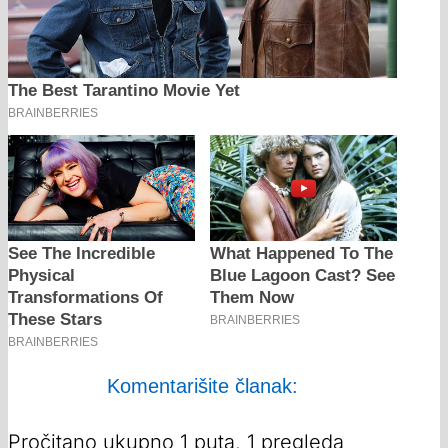
Komentarišite članak:
Pročitano ukupno 1 puta, 1 pregleda