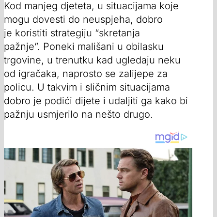
Kod manjeg djeteta, u situacijama koje
mogu dovesti do neuspjeha, dobro
je koristiti strategiju “skretanja
pažnje”. Poneki mališani u obilasku
trgovine, u trenutku kad ugledaju neku
od igračaka, naprosto se zalijepe za
policu. U takvim i sličnim situacijama
dobro je podići dijete i udaljiti ga kako bi
pažnju usmjerilo na nešto drugo.