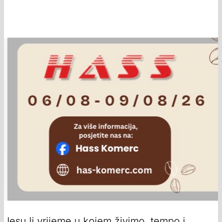
Jesu li vrijeme u kojem živimo, tempo i