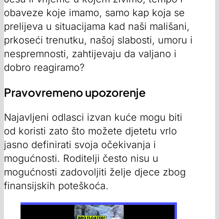
obaveze koje imamo, samo kap koja se
prelijeva u situacijama kad naši mališani,
prkoseći trenutku, našoj slabosti, umoru i
nespremnosti, zahtijevaju da valjano i
dobro reagiramo?
Pravovremeno upozorenje
Najavljeni odlasci izvan kuće mogu biti
od koristi zato što možete djetetu vrlo
jasno definirati svoja očekivanja i
mogućnosti. Roditelji često nisu u
mogućnosti zadovoljiti želje djece zbog
finansijskih poteškoća.