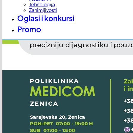
Tehnologija
Zanimljivosti
Oglasi i konkursi
Promo