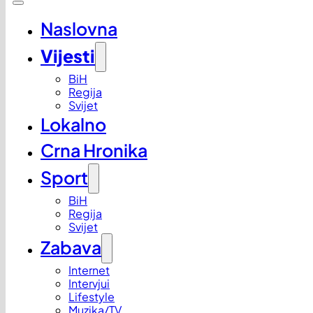
Naslovna
Vijesti
BiH
Regija
Svijet
Lokalno
Crna Hronika
Sport
BiH
Regija
Svijet
Zabava
Internet
Intervjui
Lifestyle
Muzika/TV