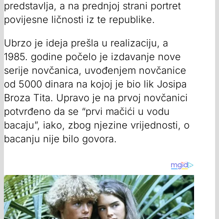
predstavlja, a na prednjoj strani portret
povijesne ličnosti iz te republike.
Ubrzo je ideja prešla u realizaciju, a
1985. godine počelo je izdavanje nove
serije novčanica, uvođenjem novčanice
od 5000 dinara na kojoj je bio lik Josipa
Broza Tita. Upravo je na prvoj novčanici
potvrđeno da se “prvi mačići u vodu
bacaju”, iako, zbog njezine vrijednosti, o
bacanju nije bilo govora.