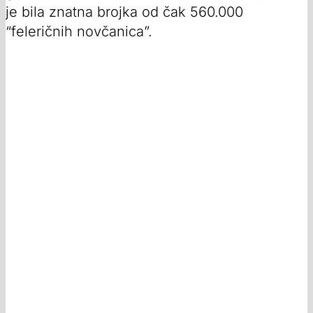
je bila znatna brojka od čak 560.000
“feleričnih novčanica”.