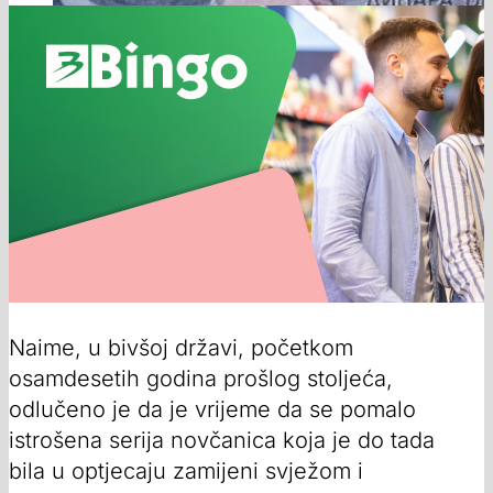
Naime, u bivšoj državi, početkom
osamdesetih godina prošlog stoljeća,
odlučeno je da je vrijeme da se pomalo
istrošena serija novčanica koja je do tada
bila u optjecaju zamijeni svježom i