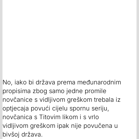
No, iako bi država prema međunarodnim
propisima zbog samo jedne promile
novčanice s vidljivom greškom trebala iz
optjecaja povući cijelu spornu seriju,
novčanica s Titovim likom i s vrlo
vidljivom greškom ipak nije povučena u
bivšoj država.