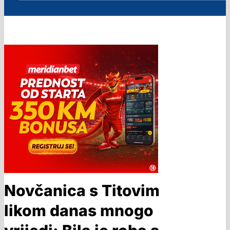
Novčanica s Titovim
likom danas mnogo