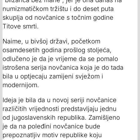
numizmatičkom tržištu i do deset puta
skuplja od novčanice s točnim godine
Titove smrti.
Naime, u bivšoj državi, početkom
osamdesetih godina prošlog stoljeća,
odlučeno je da je vrijeme da se pomalo
istrošena serija novčanica koja je do tada
bila u optjecaju zamijeni svježom i
modernijom.
Ideja je bila da u novoj seriji novčanice
različitih vrijednosti predstavljaju jednu
od jugoslavenskih republika. Zamišljeno
je da na poleđini novčanice bude
prepoznatljiv motiv republike koju