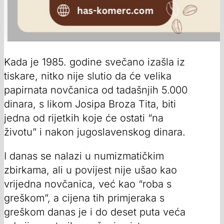
Kada je 1985. godine svečano izašla iz
tiskare, nitko nije slutio da će velika
papirnata novčanica od tadašnjih 5.000
dinara, s likom Josipa Broza Tita, biti
jedna od rijetkih koje će ostati “na
životu” i nakon jugoslavenskog dinara.
I danas se nalazi u numizmatičkim
zbirkama, ali u povijest nije ušao kao
vrijedna novčanica, već kao “roba s
greškom”, a cijena tih primjeraka s
greškom danas je i do deset puta veća