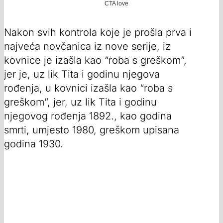
Nakon svih kontrola koje je prošla prva i
najveća novčanica iz nove serije, iz
kovnice je izašla kao “roba s greškom”,
jer je, uz lik Tita i godinu njegova
rođenja, u kovnici izašla kao “roba s
greškom”, jer, uz lik Tita i godinu
njegovog rođenja 1892., kao godina
smrti, umjesto 1980, greškom upisana
godina 1930.