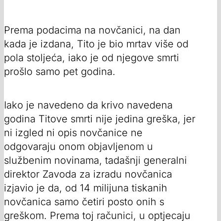
Prema podacima na novčanici, na dan
kada je izdana, Tito je bio mrtav više od
pola stoljeća, iako je od njegove smrti
prošlo samo pet godina.
Iako je navedeno da krivo navedena
godina Titove smrti nije jedina greška, jer
ni izgled ni opis novčanice ne
odgovaraju onom objavljenom u
službenim novinama, tadašnji generalni
direktor Zavoda za izradu novčanica
izjavio je da, od 14 milijuna tiskanih
novčanica samo četiri posto onih s
greškom. Prema toj računici, u optjecaju