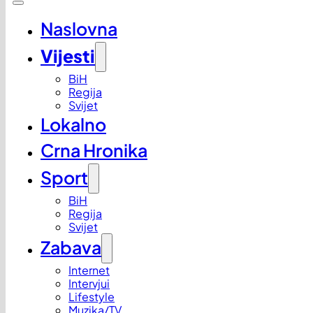
Naslovna
Vijesti
BiH
Regija
Svijet
Lokalno
Crna Hronika
Sport
BiH
Regija
Svijet
Zabava
Internet
Intervjui
Lifestyle
Muzika/TV