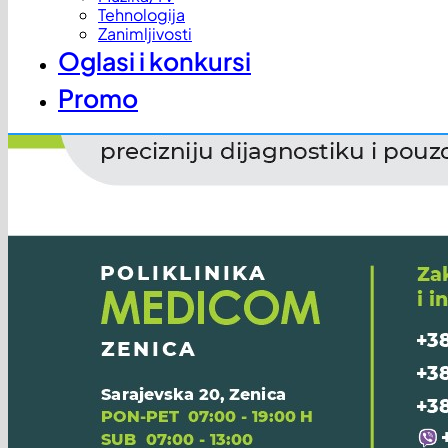
Tehnologija
Zanimljivosti
Oglasi i konkursi
Promo