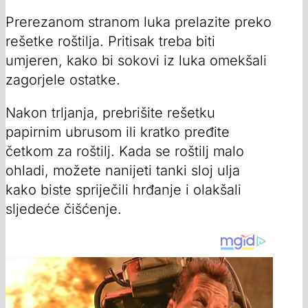
Prerezanom stranom luka prelazite preko
rešetke roštilja. Pritisak treba biti
umjeren, kako bi sokovi iz luka omekšali
zagorjele ostatke.
Nakon trljanja, prebrišite rešetku
papirnim ubrusom ili kratko pređite
četkom za roštilj. Kada se roštilj malo
ohladi, možete nanijeti tanki sloj ulja
kako biste spriječili hrđanje i olakšali
sljedeće čišćenje.