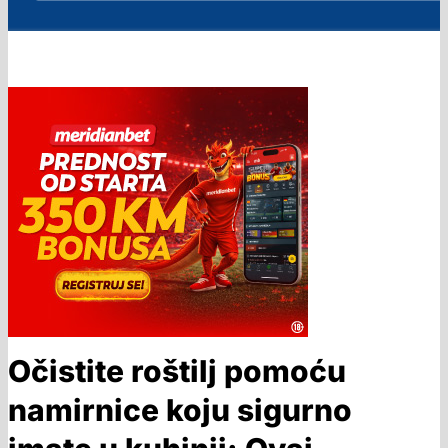
Očistite roštilj pomoću
namirnice koju sigurno