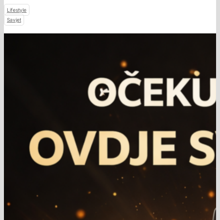
Lifestyle
Savjet