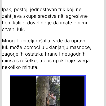
Ipak, postoji jednostavan trik koji ne
zahtijeva skupa sredstva niti agresivne
hemikalije, dovoljno je da imate obični
crveni luk.
Mnogi ljubitelji roštilja tvrde da upravo
luk može pomoći u uklanjanju masnoće,
zagorjelih ostataka hrane i neugodnih
mirisa s rešetke, a postupak traje svega
nekoliko minuta.