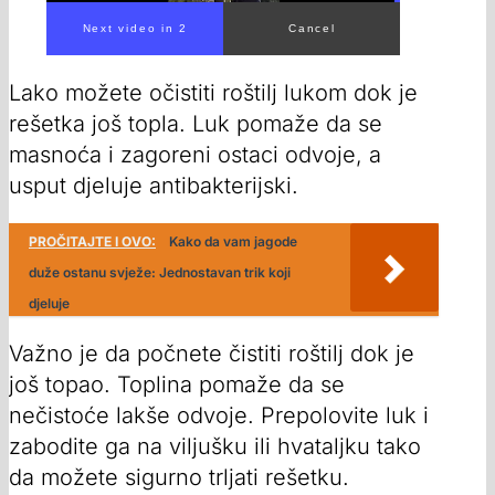
Lako možete očistiti roštilj lukom dok je
rešetka još topla. Luk pomaže da se
masnoća i zagoreni ostaci odvoje, a
usput djeluje antibakterijski.
PROČITAJTE I OVO:
Kako da vam jagode
duže ostanu svježe: Jednostavan trik koji
djeluje
Važno je da počnete čistiti roštilj dok je
još topao. Toplina pomaže da se
nečistoće lakše odvoje. Prepolovite luk i
zabodite ga na viljušku ili hvataljku tako
da možete sigurno trljati rešetku.