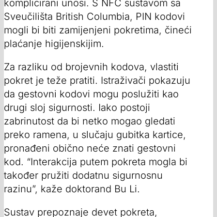
komplicirani unosi. S NFC sustavom sa
Sveučilišta British Columbia, PIN kodovi
mogli bi biti zamijenjeni pokretima, čineći
plaćanje higijenskijim.
Za razliku od brojevnih kodova, vlastiti
pokret je teže pratiti. Istraživači pokazuju
da gestovni kodovi mogu poslužiti kao
drugi sloj sigurnosti. Iako postoji
zabrinutost da bi netko mogao gledati
preko ramena, u slučaju gubitka kartice,
pronađeni obično neće znati gestovni
kod. “Interakcija putem pokreta mogla bi
također pružiti dodatnu sigurnosnu
razinu”, kaže doktorand Bu Li.
Sustav prepoznaje devet pokreta,