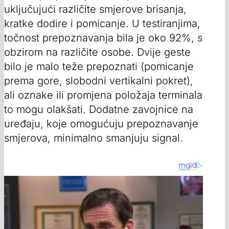
uključujući različite smjerove brisanja,
kratke dodire i pomicanje. U testiranjima,
točnost prepoznavanja bila je oko 92%, s
obzirom na različite osobe. Dvije geste
bilo je malo teže prepoznati (pomicanje
prema gore, slobodni vertikalni pokret),
ali oznake ili promjena položaja terminala
to mogu olakšati. Dodatne zavojnice na
uređaju, koje omogućuju prepoznavanje
smjerova, minimalno smanjuju signal.