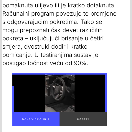
pomaknuta ulijevo ili je kratko dotaknuta.
Računalni program povezuje te promjene
s odgovarajućim pokretima. Tako se
mogu prepoznati čak devet različitih
pokreta – uključujući brisanje u četiri
smjera, dvostruki dodir i kratko
pomicanje. U testiranjima sustav je
postigao točnost veću od 90%.
00:00
/
00:29