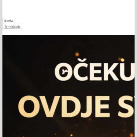
Banka
Tehnologija