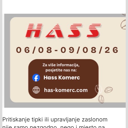
Pritiskanje tipki ili upravljanje zaslonom
nije samo nezgodno, nego i mjesto na