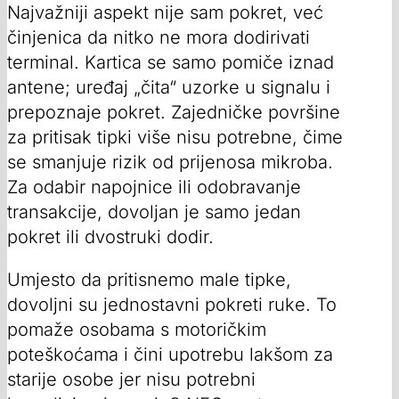
Najvažniji aspekt nije sam pokret, već
činjenica da nitko ne mora dodirivati
terminal. Kartica se samo pomiče iznad
antene; uređaj „čita“ uzorke u signalu i
prepoznaje pokret. Zajedničke površine
za pritisak tipki više nisu potrebne, čime
se smanjuje rizik od prijenosa mikroba.
Za odabir napojnice ili odobravanje
transakcije, dovoljan je samo jedan
pokret ili dvostruki dodir.
Umjesto da pritisnemo male tipke,
dovoljni su jednostavni pokreti ruke. To
pomaže osobama s motoričkim
poteškoćama i čini upotrebu lakšom za
starije osobe jer nisu potrebni