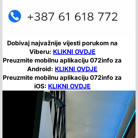
Dobivaj najvažnije vijesti porukom na
Viberu:
KLIKNI OVDJE
Preuzmite mobilnu aplikaciju 072info za
Android:
KLIKNI OVDJE
Preuzmite mobilnu aplikaciju 072info za
iOS:
KLIKNI OVDJE