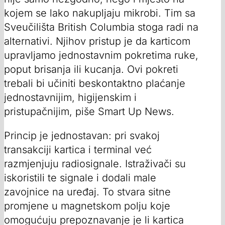
kojem se lako nakupljaju mikrobi. Tim sa
Sveučilišta British Columbia stoga radi na
alternativi. Njihov pristup je da karticom
upravljamo jednostavnim pokretima ruke,
poput brisanja ili kucanja. Ovi pokreti
trebali bi učiniti beskontaktno plaćanje
jednostavnijim, higijenskim i
pristupačnijim, piše Smart Up News.
Princip je jednostavan: pri svakoj
transakciji kartica i terminal već
razmjenjuju radiosignale. Istraživači su
iskoristili te signale i dodali male
zavojnice na uređaj. To stvara sitne
promjene u magnetskom polju koje
omogućuju prepoznavanje je li kartica