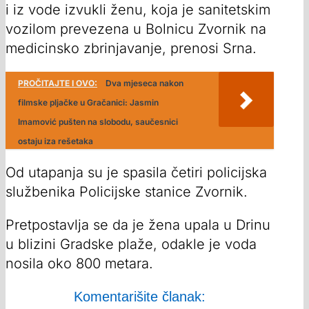
i iz vode izvukli ženu, koja je sanitetskim
vozilom prevezena u Bolnicu Zvornik na
medicinsko zbrinjavanje, prenosi Srna.
PROČITAJTE I OVO:
Dva mjeseca nakon
filmske pljačke u Gračanici: Jasmin
Imamović pušten na slobodu, saučesnici
ostaju iza rešetaka
Od utapanja su je spasila četiri policijska
službenika Policijske stanice Zvornik.
Pretpostavlja se da je žena upala u Drinu
u blizini Gradske plaže, odakle je voda
nosila oko 800 metara.
Komentarišite članak: