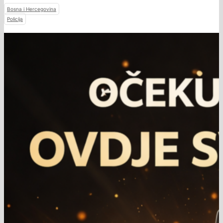
Bosna i Hercegovina
Policija