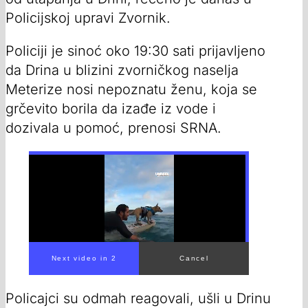
Policijskoj upravi Zvornik.
Policiji je sinoć oko 19:30 sati prijavljeno
da Drina u blizini zvorničkog naselja
Meterize nosi nepoznatu ženu, koja se
grčevito borila da izađe iz vode i
dozivala u pomoć, prenosi SRNA.
Policajci su odmah reagovali, ušli u Drinu