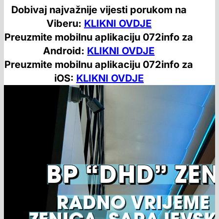
Dobivaj najvažnije vijesti porukom na
Viberu:
KLIKNI OVDJE
Preuzmite mobilnu aplikaciju 072info za
Android:
KLIKNI OVDJE
Preuzmite mobilnu aplikaciju 072info za
iOS:
KLIKNI OVDJE