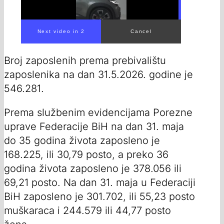
Next video in 1
Cancel
Broj zaposlenih prema prebivalištu
zaposlenika na dan 31.5.2026. godine je
546.281.
Prema službenim evidencijama Porezne
uprave Federacije BiH na dan 31. maja
do 35 godina života zaposleno je
168.225, ili 30,79 posto, a preko 36
godina života zaposleno je 378.056 ili
69,21 posto. Na dan 31. maja u Federaciji
BiH zaposleno je 301.702, ili 55,23 posto
muškaraca i 244.579 ili 44,77 posto