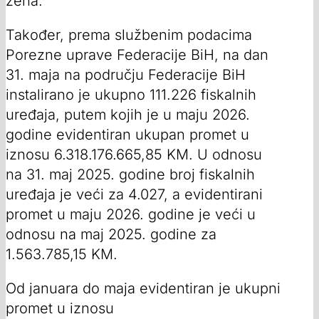
žena.
Također, prema službenim podacima
Porezne uprave Federacije BiH, na dan
31. maja na području Federacije BiH
instalirano je ukupno 111.226 fiskalnih
uređaja, putem kojih je u maju 2026.
godine evidentiran ukupan promet u
iznosu 6.318.176.665,85 KM. U odnosu
na 31. maj 2025. godine broj fiskalnih
uređaja je veći za 4.027, a evidentirani
promet u maju 2026. godine je veći u
odnosu na maj 2025. godine za
1.563.785,15 KM.
Od januara do maja evidentiran je ukupni
promet u iznosu