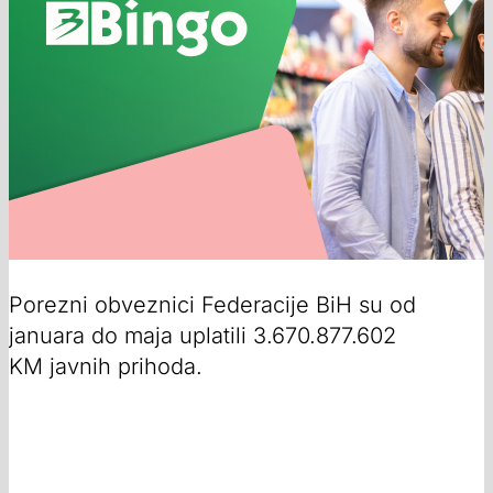
Porezni obveznici Federacije BiH su od
januara do maja uplatili 3.670.877.602
KM javnih prihoda.