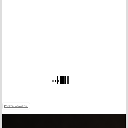
Porezni obveznici