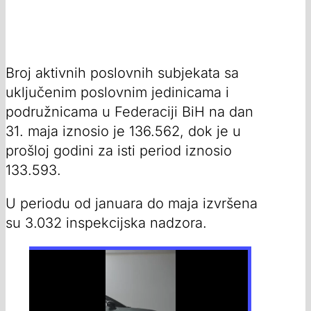
Broj aktivnih poslovnih subjekata sa
uključenim poslovnim jedinicama i
podružnicama u Federaciji BiH na dan
31. maja iznosio je 136.562, dok je u
prošloj godini za isti period iznosio
133.593.
U periodu od januara do maja izvršena
su 3.032 inspekcijska nadzora.