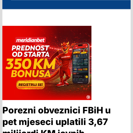
Porezni obveznici FBiH u
pet mjeseci uplatili 3,67