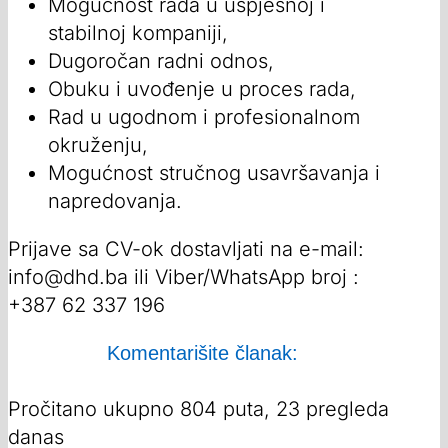
Mogućnost rada u uspješnoj i
stabilnoj kompaniji,
Dugoročan radni odnos,
Obuku i uvođenje u proces rada,
Rad u ugodnom i profesionalnom
okruženju,
Mogućnost stručnog usavršavanja i
napredovanja.
Prijave sa CV-ok dostavljati na e-mail:
info@dhd.ba
ili Viber/WhatsApp broj :
+387 62 337 196
Komentarišite članak:
Pročitano ukupno 804 puta, 23 pregleda
danas