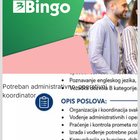
Potreban administrativno-operativni
koordinator