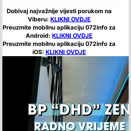
Dobivaj najvažnije vijesti porukom na
Viberu:
KLIKNI OVDJE
Preuzmite mobilnu aplikaciju 072info za
Android:
KLIKNI OVDJE
Preuzmite mobilnu aplikaciju 072info za
iOS:
KLIKNI OVDJE