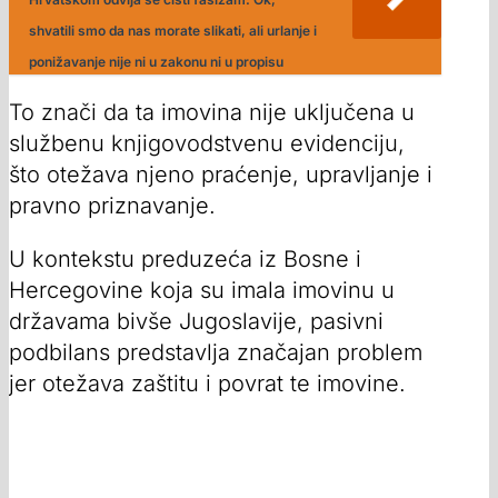
shvatili smo da nas morate slikati, ali urlanje i
ponižavanje nije ni u zakonu ni u propisu
To znači da ta imovina nije uključena u
službenu knjigovodstvenu evidenciju,
što otežava njeno praćenje, upravljanje i
pravno priznavanje.
U kontekstu preduzeća iz Bosne i
Hercegovine koja su imala imovinu u
državama bivše Jugoslavije, pasivni
podbilans predstavlja značajan problem
jer otežava zaštitu i povrat te imovine.