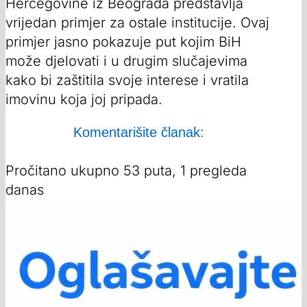
Hercegovine iz Beograda predstavlja
vrijedan primjer za ostale institucije. Ovaj
primjer jasno pokazuje put kojim BiH
može djelovati i u drugim slučajevima
kako bi zaštitila svoje interese i vratila
imovinu koja joj pripada.
Komentarišite članak:
Pročitano ukupno 53 puta, 1 pregleda
danas