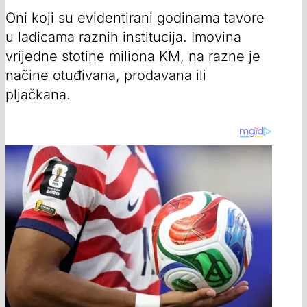
Oni koji su evidentirani godinama tavore
u ladicama raznih institucija. Imovina
vrijedne stotine miliona KM, na razne je
načine otuđivana, prodavana ili
pljačkana.