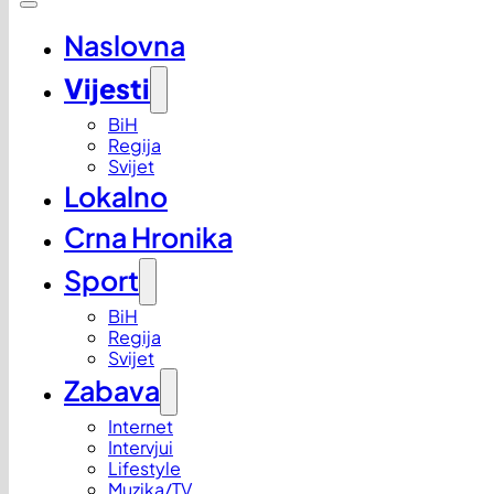
Naslovna
Vijesti
BiH
Regija
Svijet
Lokalno
Crna Hronika
Sport
BiH
Regija
Svijet
Zabava
Internet
Intervjui
Lifestyle
Muzika/TV