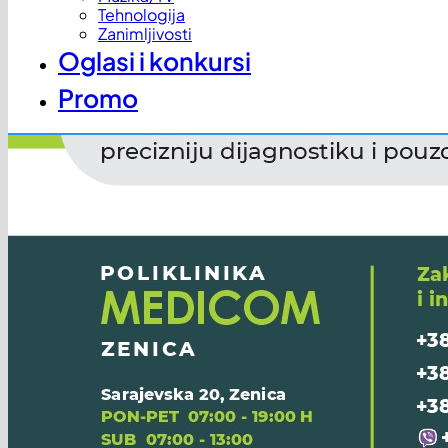
Tehnologija
Zanimljivosti
Oglasi i konkursi
Promo