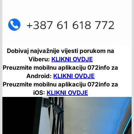
Dobivaj najvažnije vijesti porukom na
Viberu:
KLIKNI OVDJE
Preuzmite mobilnu aplikaciju 072info za
Android:
KLIKNI OVDJE
Preuzmite mobilnu aplikaciju 072info za
iOS:
KLIKNI OVDJE