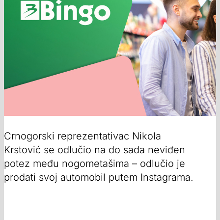
Crnogorski reprezentativac Nikola
Krstović se odlučio na do sada neviđen
potez među nogometašima – odlučio je
prodati svoj automobil putem Instagrama.