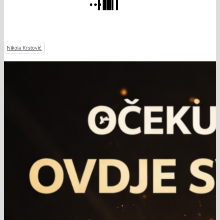
Nikola Krstović