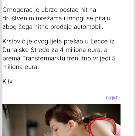
Crnogorac je ubrzo postao hit na
društvenim mrežama i mnogi se pitaju
zbog čega hitno prodaje automobil.
Krstović je ovog ljeta prešao u Lecce iz
Dunajske Strede za 4 miliona eura, a
prema Transfermarktu trenutno vrijedi 5
miliona eura.
Klix