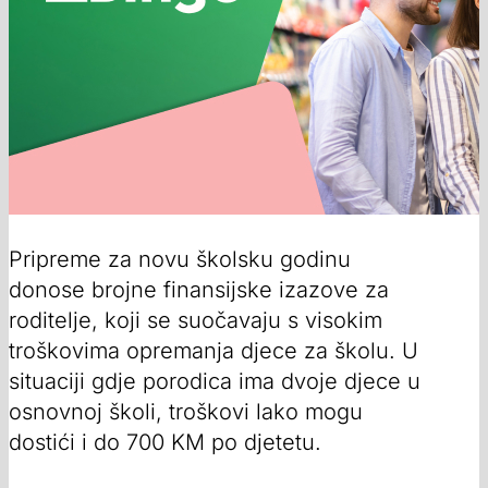
Pripreme za novu školsku godinu
donose brojne finansijske izazove za
roditelje, koji se suočavaju s visokim
troškovima opremanja djece za školu. U
situaciji gdje porodica ima dvoje djece u
osnovnoj školi, troškovi lako mogu
dostići i do 700 KM po djetetu.