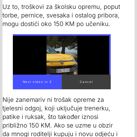
Uz to, troškovi za školsku opremu, poput
torbe, pernice, svesaka i ostalog pribora,
mogu dostići oko 150 KM po učeniku.
Nije zanemariv ni trošak opreme za
tjelesni odgoj, koji uključuje trenerku,
patike i ruksak, što također iznosi
približno 150 KM. Ako se uzme u obzir
da mnogi roditelji kupuju i novu odjeću i