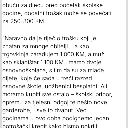
obuću za djecu pred početak školske
godine, dodatni trošak može se povećati
za 250-300 KM.
“Naravno da je riječ o trošku koji je
znatan za mnoge obitelji. Ja kao
trgovkinja zarađujem 1.000 KM, a muž
kao skladištar 1.100 KM. Imamo dvoje
osnovnoškolaca, s tim da su za mlađe
dijete, koje će sada u treći razred
osnovne škole, udžbenici besplatni. Ali,
moramo kupiti sve ostalo – školski pribor,
opremu za tjelesni odgoj te nešto nove
garderobe, i sve to dvaput. Već
godinama u ovo doba podignemo jedan
potrošački kredit kako bismo pokrili