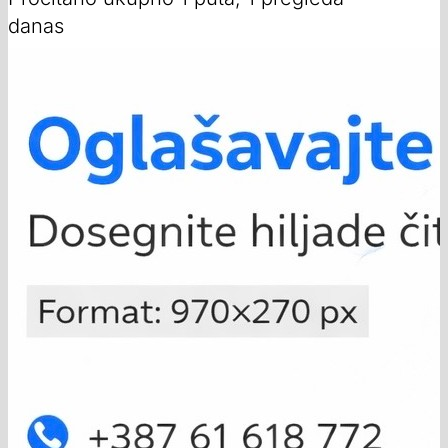
danas