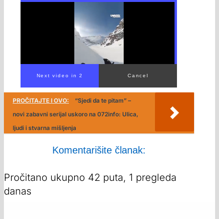
PROČITAJTE I OVO:
“Sjedi da te pitam” –
novi zabavni serijal uskoro na 072info: Ulica,
ljudi i stvarna mišljenja
Komentarišite članak:
Pročitano ukupno 42 puta, 1 pregleda
danas