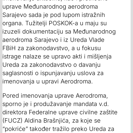
uprave Međunarodnog aerodroma
Sarajevo sada je pod lupom istražnih
organa. Tužitelji POSKOK-a u maju su
izuzeli dokumentaciju sa Međunarodnog
aerodroma Sarajevo i iz Ureda Vlade
FBiH za zakonodavstvo, a u fokusu
istrage nalaze se upravo akti i mišljenja
Ureda za zakonodavstvo o davanju
saglasnosti o ispunjavanju uslova za
imenovanja u upravi Aerodroma.
Pored imenovanja uprave Aerodroma,
sporno je i produžavanje mandata v.d.
direktora Federalne uprave civilne zaštite
(FUCZ) Aldina Brašnjića, za koje se
“pokriće” također tražilo preko Ureda za