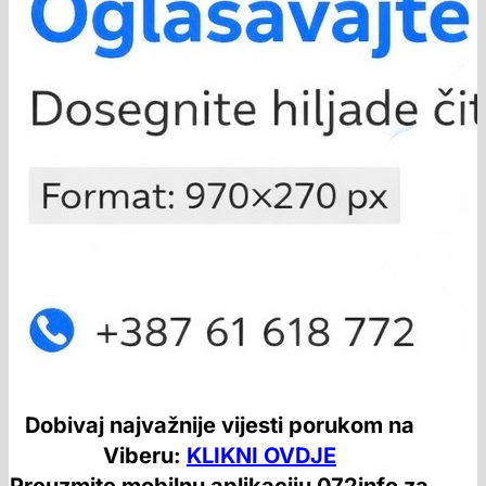
Dobivaj najvažnije vijesti porukom na
Viberu:
KLIKNI OVDJE