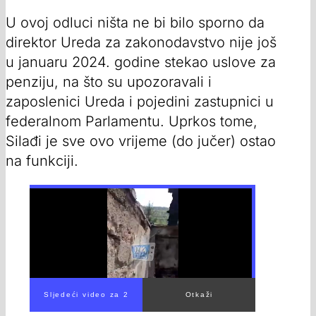
U ovoj odluci ništa ne bi bilo sporno da
direktor Ureda za zakonodavstvo nije još
u januaru 2024. godine stekao uslove za
penziju, na što su upozoravali i
zaposlenici Ureda i pojedini zastupnici u
federalnom Parlamentu. Uprkos tome,
Silađi je sve ovo vrijeme (do jučer) ostao
na funkciji.