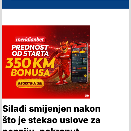
Silađi smijenjen nakon
što je stekao uslove za