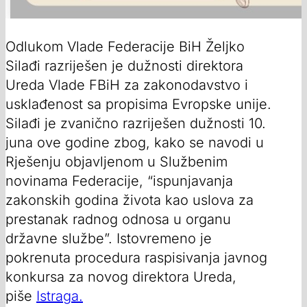
Odlukom Vlade Federacije BiH Željko
Silađi razriješen je dužnosti direktora
Ureda Vlade FBiH za zakonodavstvo i
usklađenost sa propisima Evropske unije.
Silađi je zvanično razriješen dužnosti 10.
juna ove godine zbog, kako se navodi u
Rješenju objavljenom u Službenim
novinama Federacije, “ispunjavanja
zakonskih godina života kao uslova za
prestanak radnog odnosa u organu
državne službe”. Istovremeno je
pokrenuta procedura raspisivanja javnog
konkursa za novog direktora Ureda,
piše
Istraga.