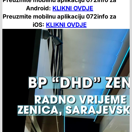
Preuzmite mobilnu aplikaciju 072info za
Android:
KLIKNI OVDJE
Preuzmite mobilnu aplikaciju 072info za
iOS:
KLIKNI OVDJE