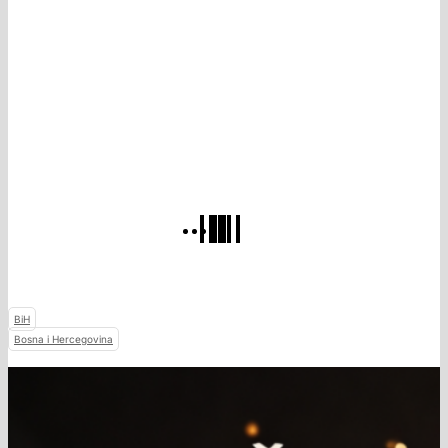
BiH
Bosna i Hercegovina