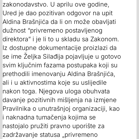
zakonodavstvo. U aprilu ove godine,
Ured je dao pozitivan odgovor na upit
Aldina Brašnjića da li on može obavljati
dužnost “privremeno postavljenog
direktora” i je li to u skladu sa Zakonom.
Iz dostupne dokumentacije proizlazi da
se ime Željka Silađija pojavljuje u gotovo
svim ključnim fazama postupaka koji su
prethodili imenovanju Aldina Brašnjića,
ali i u aktivnostima koje su uslijedile
nakon toga. Njegova uloga obuhvata
davanje pozitivnih mišljenja na izmjene
Pravilnika o unutrašnjoj organizaciji, kao
i naknadna tumačenja kojima se
nastojalo pružiti pravno uporište za
zadržavanje statusa „privremeno