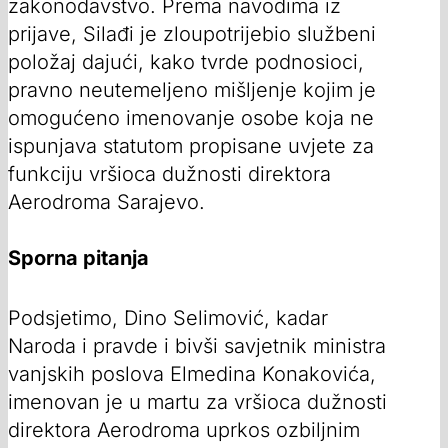
zakonodavstvo. Prema navodima iz
prijave, Silađi je zloupotrijebio službeni
položaj dajući, kako tvrde podnosioci,
pravno neutemeljeno mišljenje kojim je
omogućeno imenovanje osobe koja ne
ispunjava statutom propisane uvjete za
funkciju vršioca dužnosti direktora
Aerodroma Sarajevo.
Sporna pitanja
Podsjetimo, Dino Selimović, kadar
Naroda i pravde i bivši savjetnik ministra
vanjskih poslova Elmedina Konakovića,
imenovan je u martu za vršioca dužnosti
direktora Aerodroma uprkos ozbiljnim