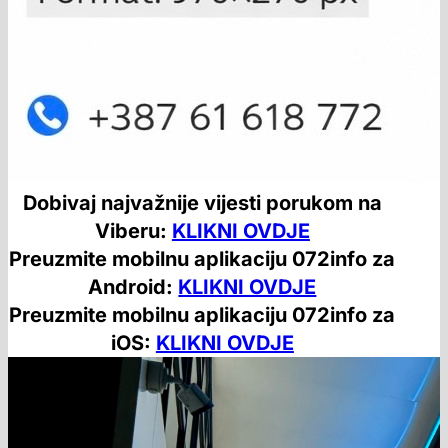
Dobivaj najvažnije vijesti porukom na
Viberu:
KLIKNI OVDJE
Preuzmite mobilnu aplikaciju 072info za
Android:
KLIKNI OVDJE
Preuzmite mobilnu aplikaciju 072info za
iOS:
KLIKNI OVDJE