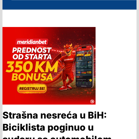
Strašna nesreća u BiH:
Biciklista poginuo u