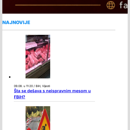
NAJNOVIJE
09.08. u 11:20 / BiH, Vijesti
Šta se dešava s neispravnim mesom u
FBiH?