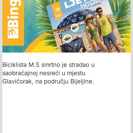
Biciklista M.S smrtno je stradao u
saobraćajnoj nesreći u mjestu
Glavičorak, na području Bijeljine.