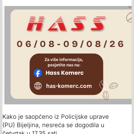
Kako je saopćeno iz Policijske uprave
(PU) Bijeljina, nesreća se dogodila u
četvrtak u 17.35 sati.