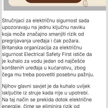
Stručnjaci za električnu sigurnost sada
upozoravaju na jednu ključnu naviku
koja može značajno smanjiti rizik od
pregrijavanja uređaja i čak požara.
Britanska organizacija za električnu
sigurnost Electrical Safety First ističe da
je kuhalo za vodu jedan od najčešće
korištenih uređaja u kućanstvu, zbog
čega mu treba posvetiti posebnu pažnju.
Njihov glavni savjet je da kuhalo uvijek
isključite iz struje kada nije u upotrebi.
Na taj način se prekida dotok električne
energije, čime se eliminira rizik od