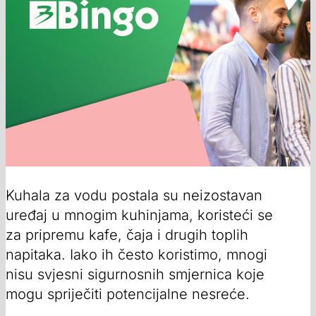
Kuhala za vodu postala su neizostavan
uređaj u mnogim kuhinjama, koristeći se
za pripremu kafe, čaja i drugih toplih
napitaka. Iako ih često koristimo, mnogi
nisu svjesni sigurnosnih smjernica koje
mogu spriječiti potencijalne nesreće.