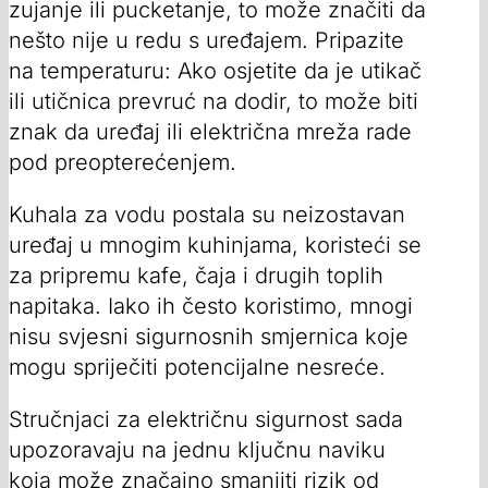
zujanje ili pucketanje, to može značiti da
nešto nije u redu s uređajem. Pripazite
na temperaturu: Ako osjetite da je utikač
ili utičnica prevruć na dodir, to može biti
znak da uređaj ili električna mreža rade
pod preopterećenjem.
Kuhala za vodu postala su neizostavan
uređaj u mnogim kuhinjama, koristeći se
za pripremu kafe, čaja i drugih toplih
napitaka. Iako ih često koristimo, mnogi
nisu svjesni sigurnosnih smjernica koje
mogu spriječiti potencijalne nesreće.
Stručnjaci za električnu sigurnost sada
upozoravaju na jednu ključnu naviku
koja može značajno smanjiti rizik od