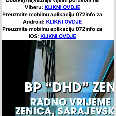
Viberu:
KLIKNI OVDJE
Preuzmite mobilnu aplikaciju 072info za
Android:
KLIKNI OVDJE
Preuzmite mobilnu aplikaciju 072info za
iOS:
KLIKNI OVDJE