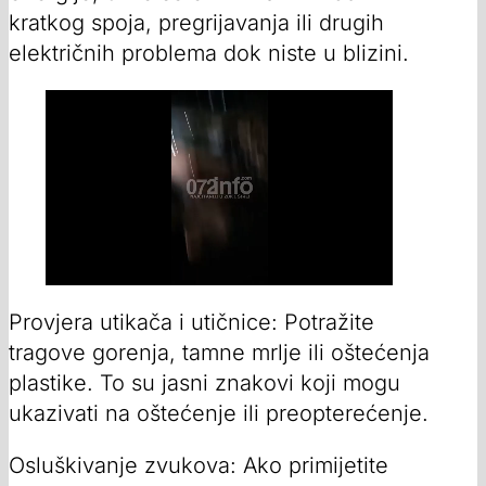
kratkog spoja, pregrijavanja ili drugih
električnih problema dok niste u blizini.
Provjera utikača i utičnice: Potražite
tragove gorenja, tamne mrlje ili oštećenja
plastike. To su jasni znakovi koji mogu
ukazivati na oštećenje ili preopterećenje.
Osluškivanje zvukova: Ako primijetite