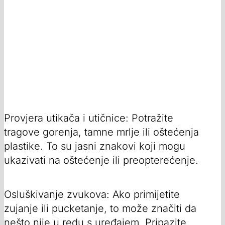
Provjera utikača i utičnice: Potražite
tragove gorenja, tamne mrlje ili oštećenja
plastike. To su jasni znakovi koji mogu
ukazivati na oštećenje ili preopterećenje.
Osluškivanje zvukova: Ako primijetite
zujanje ili pucketanje, to može značiti da
nešto nije u redu s uređajem. Pripazite