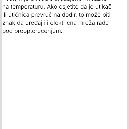
na temperaturu: Ako osjetite da je utikač
ili utičnica prevruć na dodir, to može biti
znak da uređaj ili električna mreža rade
pod preopterećenjem.