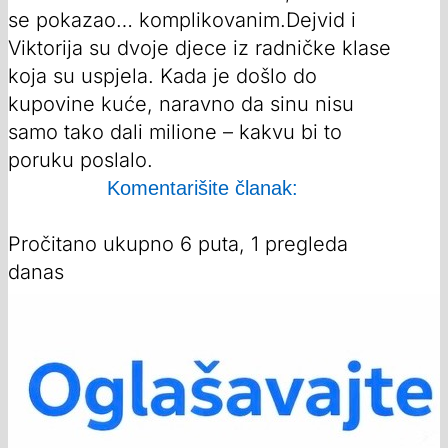
se pokazao… komplikovanim.Dejvid i
Viktorija su dvoje djece iz radničke klase
koja su uspjela. Kada je došlo do
kupovine kuće, naravno da sinu nisu
samo tako dali milione – kakvu bi to
poruku poslalo.
Komentarišite članak:
Pročitano ukupno 6 puta, 1 pregleda
danas