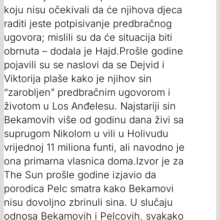
koju nisu očekivali da će njihova djeca
raditi jeste potpisivanje predbračnog
ugovora; mislili su da će situacija biti
obrnuta – dodala je Hajd.Prošle godine
pojavili su se naslovi da se Dejvid i
Viktorija plaše kako je njihov sin
“zarobljen” predbračnim ugovorom i
životom u Los Anđelesu. Najstariji sin
Bekamovih više od godinu dana živi sa
suprugom Nikolom u vili u Holivudu
vrijednoj 11 miliona funti, ali navodno je
ona primarna vlasnica doma.Izvor je za
The Sun prošle godine izjavio da
porodica Pelc smatra kako Bekamovi
nisu dovoljno zbrinuli sina. U slučaju
odnosa Bekamovih i Pelcovih, svakako