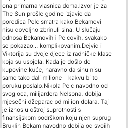
ona primarna vlasnica doma.Izvor je za
The Sun prošle godine izjavio da
porodica Pelc smatra kako Bekamovi
nisu dovoljno zbrinuli sina. U slučaju
odnosa Bekamovih i Pelcovih, svakako
se pokazao… komplikovanim.Dejvid i
Viktorija su dvoje djece iz radničke klase
koja su uspjela. Kada je došlo do
kupovine kuće, naravno da sinu nisu
samo tako dali milione – kakvu bi to
poruku poslalo.Nikola Pelc navodno od
svog oca, milijardera Nelsona, dobija
mjesečni džeparac od milion dolara. Taj
je iznos u oštroj suprotnosti s
finansijskom podrškom koju njen suprug
Bruklin Bekam navodno dobija od svojih