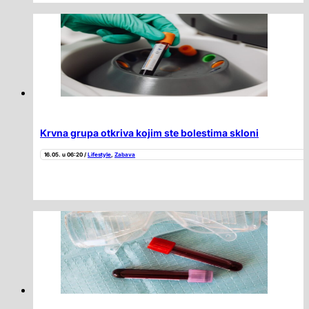
Krvna grupa otkriva kojim ste bolestima skloni
16.05. u 06:20 /
Lifestyle
,
Zabava