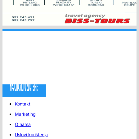
Kontakt
Marketing
O nama
Uslovi korištenja