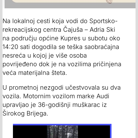
Na lokalnoj cesti koja vodi do Sportsko-
rekreacijskog centra Čajuša – Adria Ski
na području općine Kupres u subotu oko
14:20 sati dogodila se teška saobraćajna
nesreća u kojoj je više osoba
povrijeđeno dok je na vozilima pričinjena
veća materijalna šteta.
U prometnoj nezgodi učestvovala su dva
vozila. Motornim vozilom marke Audi
upravljao je 36-godišnji muškarac iz
Širokog Brijega.