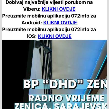
Dobivaj najvažnije vijesti porukom na
Viberu:
KLIKNI OVDJE
Preuzmite mobilnu aplikaciju 072info za
Android:
KLIKNI OVDJE
Preuzmite mobilnu aplikaciju 072info za
iOS:
KLIKNI OVDJE