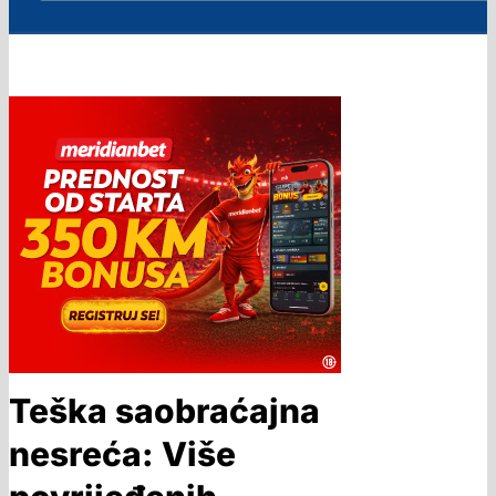
Teška saobraćajna
nesreća: Više