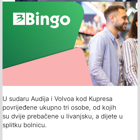
U sudaru Audija i Volvoa kod Kupresa
povrijeđene ukupno tri osobe, od kojih
su dvije prebačene u livanjsku, a dijete u
splitku bolnicu.