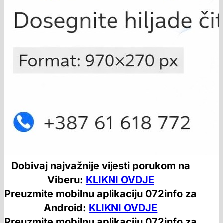
Dobivaj najvažnije vijesti porukom na
Viberu:
KLIKNI OVDJE
Preuzmite mobilnu aplikaciju 072info za
Android:
KLIKNI OVDJE
Preuzmite mobilnu aplikaciju 072info za