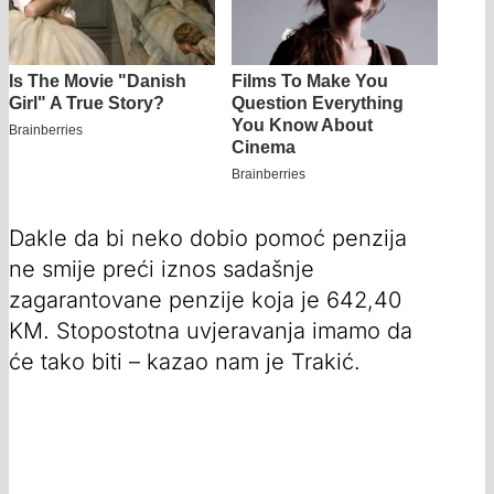
Dakle da bi neko dobio pomoć penzija
ne smije preći iznos sadašnje
zagarantovane penzije koja je 642,40
KM. Stopostotna uvjeravanja imamo da
će tako biti – kazao nam je Trakić.