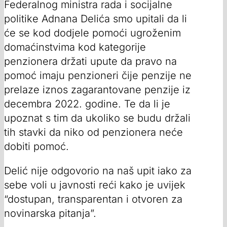
Federalnog ministra rada i socijalne
politike Adnana Delića smo upitali da li
će se kod dodjele pomoći ugroženim
domaćinstvima kod kategorije
penzionera držati upute da pravo na
pomoć imaju penzioneri čije penzije ne
prelaze iznos zagarantovane penzije iz
decembra 2022. godine. Te da li je
upoznat s tim da ukoliko se budu držali
tih stavki da niko od penzionera neće
dobiti pomoć.
Delić nije odgovorio na naš upit iako za
sebe voli u javnosti reći kako je uvijek
“dostupan, transparentan i otvoren za
novinarska pitanja”.