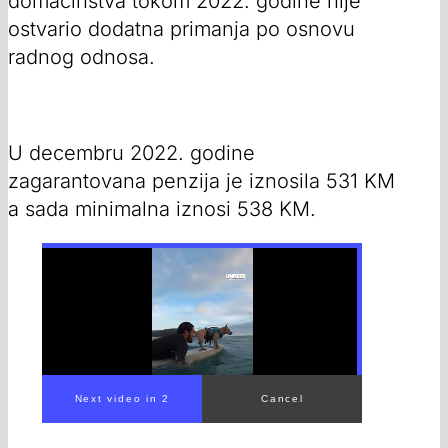
domaćinstva tokom 2022. godine nije
ostvario dodatna primanja po osnovu
radnog odnosa.
U decembru 2022. godine
zagarantovana penzija je iznosila 531 KM
a sada minimalna iznosi 538 KM.