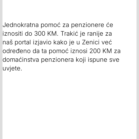
Jednokratna pomoć za penzionere će
iznositi do 300 KM. Trakić je ranije za
naš portal izjavio kako je u Zenici već
određeno da ta pomoć iznosi 200 KM za
domaćinstva penzionera koji ispune sve
uvjete.