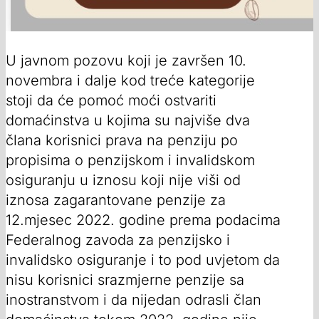
U javnom pozovu koji je završen 10.
novembra i dalje kod treće kategorije
stoji da će pomoć moći ostvariti
domaćinstva u kojima su najviše dva
člana korisnici prava na penziju po
propisima o penzijskom i invalidskom
osiguranju u iznosu koji nije viši od
iznosa zagarantovane penzije za
12.mjesec 2022. godine prema podacima
Federalnog zavoda za penzijsko i
invalidsko osiguranje i to pod uvjetom da
nisu korisnici srazmjerne penzije sa
inostranstvom i da nijedan odrasli član