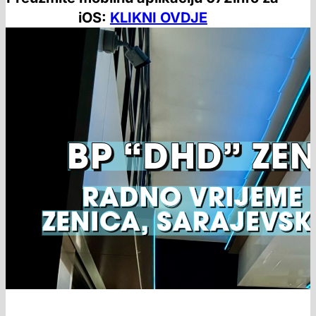
iOS:
KLIKNI OVDJE