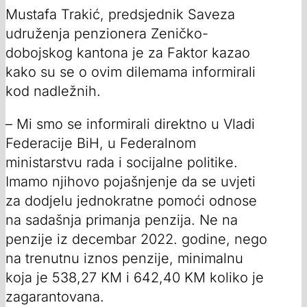
Mustafa Trakić, predsjednik Saveza
udruženja penzionera Zeničko-
dobojskog kantona je za Faktor kazao
kako su se o ovim dilemama informirali
kod nadležnih.
– Mi smo se informirali direktno u Vladi
Federacije BiH, u Federalnom
ministarstvu rada i socijalne politike.
Imamo njihovo pojašnjenje da se uvjeti
za dodjelu jednokratne pomoći odnose
na sadašnja primanja penzija. Ne na
penzije iz decembar 2022. godine, nego
na trenutnu iznos penzije, minimalnu
koja je 538,27 KM i 642,40 KM koliko je
zagarantovana.