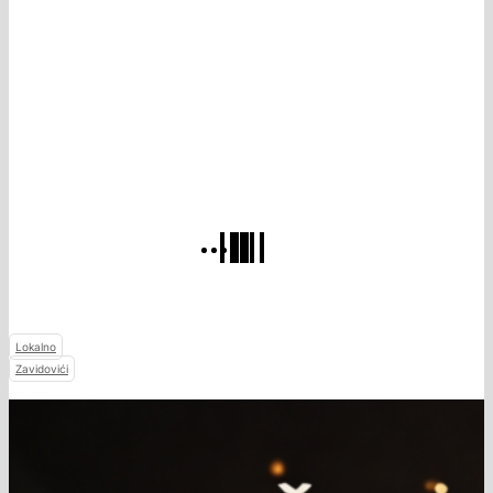
Lokalno
Zavidovići