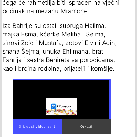
čega će rahmetlija biti ispraćen na vječni
počinak na mezarju Mramorje.
Iza Bahrije su ostali supruga Halima,
majka Esma, kćerke Meliha i Selma,
sinovi Zejd i Mustafa, zetovi Elvir i Adin,
snaha Šejma, unuka Ehlimana, brat
Fahrija i sestra Behireta sa porodicama,
kao i brojna rodbina, prijatelji i komšije.