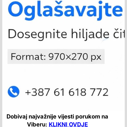
Dobivaj najvažnije vijesti porukom na
Viberu:
KLIKNI OVDJE