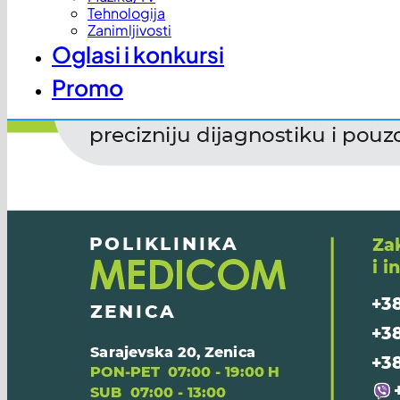
Tehnologija
Zanimljivosti
Oglasi i konkursi
Promo