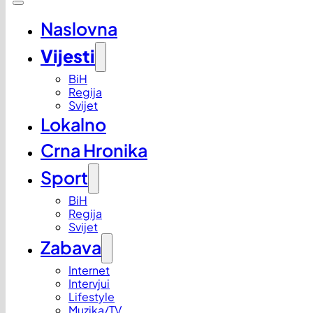
Naslovna
Vijesti
BiH
Regija
Svijet
Lokalno
Crna Hronika
Sport
BiH
Regija
Svijet
Zabava
Internet
Intervjui
Lifestyle
Muzika/TV