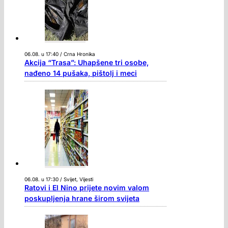
06.08. u 17:40 / Crna Hronika
Akcija “Trasa”: Uhapšene tri osobe,
nađeno 14 pušaka, pištolj i meci
06.08. u 17:30 / Svijet, Vijesti
Ratovi i El Nino prijete novim valom
poskupljenja hrane širom svijeta