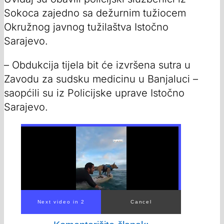
Sokoca zajedno sa dežurnim tužiocem
Okružnog javnog tužilaštva Istočno
Sarajevo.
– Obdukcija tijela bit će izvršena sutra u
Zavodu za sudsku medicinu u Banjaluci –
saopćili su iz Policijske uprave Istočno
Sarajevo.