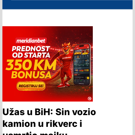
Užas u BiH: Sin vozio
kamion u rikverc i