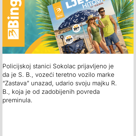
Policijskoj stanici Sokolac prijavljeno je
da je S. B., vozeći teretno vozilo marke
“Zastava” unazad, udario svoju majku R.
B., koja je od zadobijenih povreda
preminula.