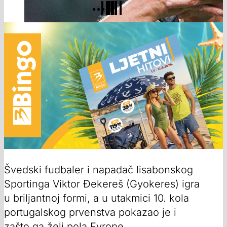
Švedski fudbaler i napadač lisabonskog
Sportinga Viktor Đekereš (Gyokeres) igra
u briljantnoj formi, a u utakmici 10. kola
portugalskog prvenstva pokazao je i
zašto ga želi pola Evrope.