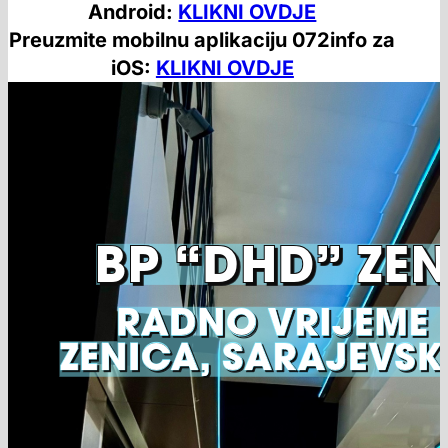
Android:
KLIKNI OVDJE
Preuzmite mobilnu aplikaciju 072info za
iOS:
KLIKNI OVDJE