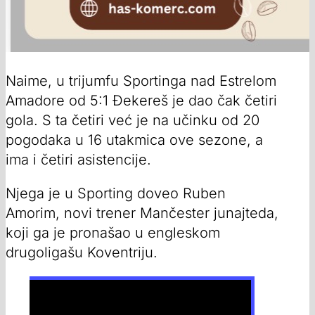
Naime, u trijumfu Sportinga nad Estrelom
Amadore od 5:1 Đekereš je dao čak četiri
gola. S ta četiri već je na učinku od 20
pogodaka u 16 utakmica ove sezone, a
ima i četiri asistencije.
Njega je u Sporting doveo Ruben
Amorim, novi trener Mančester junajteda,
koji ga je pronašao u engleskom
drugoligašu Koventriju.