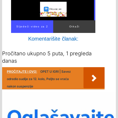
Komentarišite članak:
Pročitano ukupno 5 puta, 1 pregleda
danas
PROČITAJTE I OVO:
OPET U IGRI | Savez
odredio sudije za 12. kolo, Peljto se vraća
nakon suspenzije