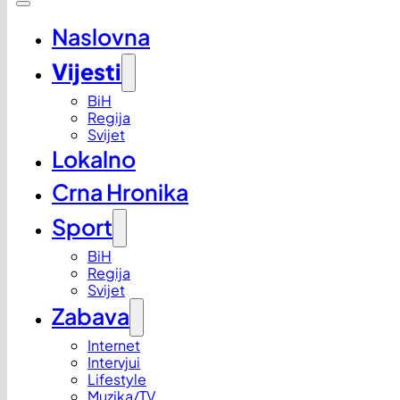
Naslovna
Vijesti
BiH
Regija
Svijet
Lokalno
Crna Hronika
Sport
BiH
Regija
Svijet
Zabava
Internet
Intervjui
Lifestyle
Muzika/TV