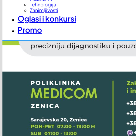
Tehnologija
Zanimljivosti
Oglasi i konkursi
Promo