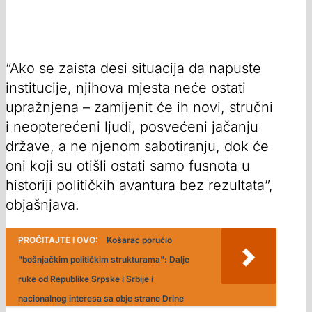
“Ako se zaista desi situacija da napuste
institucije, njihova mjesta neće ostati
upražnjena – zamijenit će ih novi, stručni
i neopterećeni ljudi, posvećeni jačanju
države, a ne njenom sabotiranju, dok će
oni koji su otišli ostati samo fusnota u
historiji političkih avantura bez rezultata”,
objašnjava.
PROČITAJTE I OVO:
Košarac poručio
"bošnjačkim političkim strukturama": Dalje
ruke od Republike Srpske i Srbije i
nacionalnog interesa sa obje strane Drine