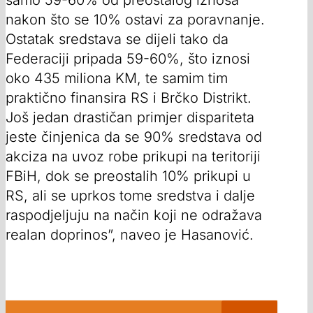
samo 59-60% od preostalog iznosa
nakon što se 10% ostavi za poravnanje.
Ostatak sredstava se dijeli tako da
Federaciji pripada 59-60%, što iznosi
oko 435 miliona KM, te samim tim
praktično finansira RS i Brčko Distrikt.
Još jedan drastičan primjer dispariteta
jeste činjenica da se 90% sredstava od
akciza na uvoz robe prikupi na teritoriji
FBiH, dok se preostalih 10% prikupi u
RS, ali se uprkos tome sredstva i dalje
raspodjeljuju na način koji ne odražava
realan doprinos”, naveo je Hasanović.