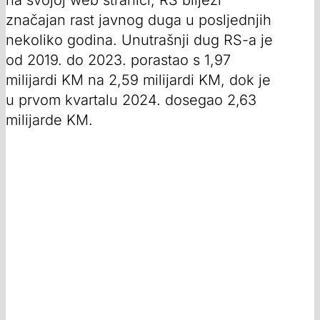
na svojoj web stranici, RS bilježi
značajan rast javnog duga u posljednjih
nekoliko godina. Unutrašnji dug RS-a je
od 2019. do 2023. porastao s 1,97
milijardi KM na 2,59 milijardi KM, dok je
u prvom kvartalu 2024. dosegao 2,63
milijarde KM.