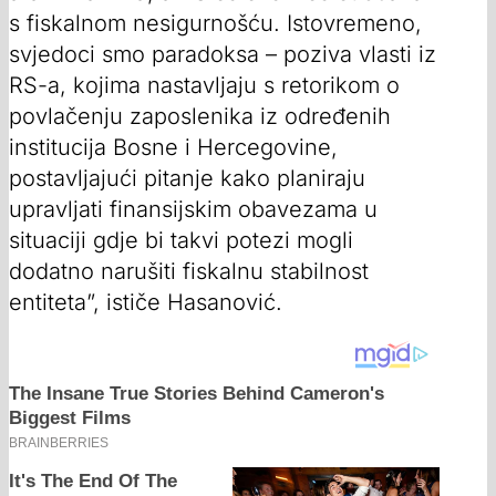
s fiskalnom nesigurnošću. Istovremeno,
svjedoci smo paradoksa – poziva vlasti iz
RS-a, kojima nastavljaju s retorikom o
povlačenju zaposlenika iz određenih
institucija Bosne i Hercegovine,
postavljajući pitanje kako planiraju
upravljati finansijskim obavezama u
situaciji gdje bi takvi potezi mogli
dodatno narušiti fiskalnu stabilnost
entiteta”, ističe Hasanović.