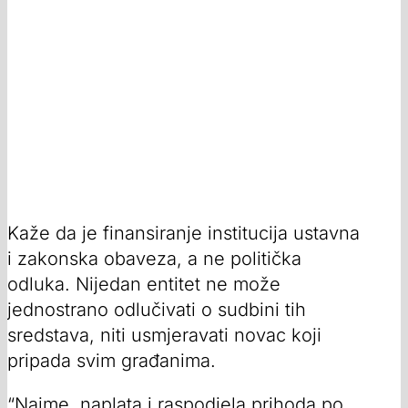
Kaže da je finansiranje institucija ustavna
i zakonska obaveza, a ne politička
odluka. Nijedan entitet ne može
jednostrano odlučivati o sudbini tih
sredstava, niti usmjeravati novac koji
pripada svim građanima.
“Naime, naplata i raspodjela prihoda po