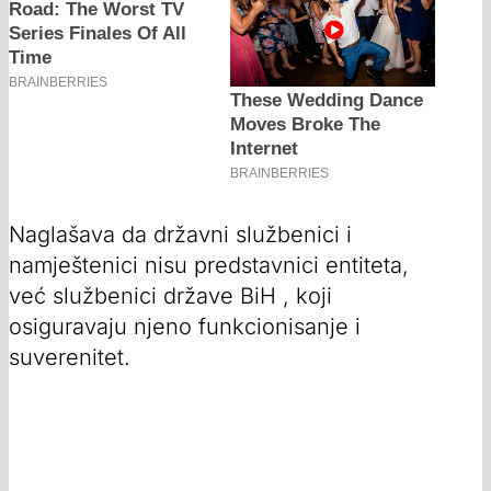
Naglašava da državni službenici i
namještenici nisu predstavnici entiteta,
već službenici države BiH , koji
osiguravaju njeno funkcionisanje i
suverenitet.