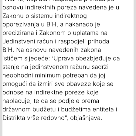
osnovu indirektnih poreza navedena je u
Zakonu o sistemu indirektnog
oporezivanja u BiH, a nakanado je
precizirana i Zakonom o uplatama na
Jedinstveni račun i raspodjeli prihoda
BiH. Na osnovu navedenih zakona
ističem sljedeće: ‘Uprava obezbjeđuje da
stanje na jedinstvenom računu sadrži
neophodni minimum potreban da joj
omogući da izmiri sve obaveze koje se
odnose na indirektne poreze koje
naplaćuje, te da se podjele prema
državnom budžetu i budžetima entiteta i
Distrikta vrše redovno”, objašnjava.