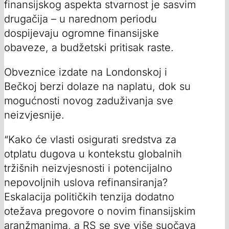
finansijskog aspekta stvarnost je sasvim
drugačija – u narednom periodu
dospijevaju ogromne finansijske
obaveze, a budžetski pritisak raste.
Obveznice izdate na Londonskoj i
Bečkoj berzi dolaze na naplatu, dok su
mogućnosti novog zaduživanja sve
neizvjesnije.
“Kako će vlasti osigurati sredstva za
otplatu dugova u kontekstu globalnih
tržišnih neizvjesnosti i potencijalno
nepovoljnih uslova refinansiranja?
Eskalacija političkih tenzija dodatno
otežava pregovore o novim finansijskim
aranžmanima, a RS se sve više suočava