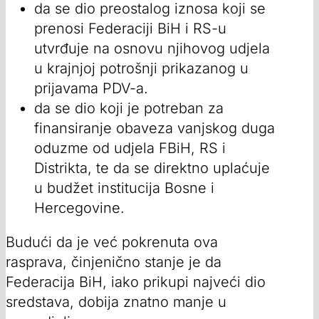
da se dio preostalog iznosa koji se
prenosi Federaciji BiH i RS-u
utvrđuje na osnovu njihovog udjela
u krajnjoj potrošnji prikazanog u
prijavama PDV-a.
da se dio koji je potreban za
finansiranje obaveza vanjskog duga
oduzme od udjela FBiH, RS i
Distrikta, te da se direktno uplaćuje
u budžet institucija Bosne i
Hercegovine.
Budući da je već pokrenuta ova
rasprava, činjenično stanje je da
Federacija BiH, iako prikupi najveći dio
sredstava, dobija znatno manje u