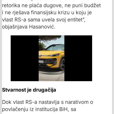
retorika ne plaća dugove, ne puni budžet
i ne rješava finansijsku krizu u koju je
vlast RS-a sama uvela svoj entitet”,
objašnjava Hasanović.
Stvarnost je drugačija
Dok vlast RS-a nastavlja s narativom o
povlačenju iz institucija BiH, sa