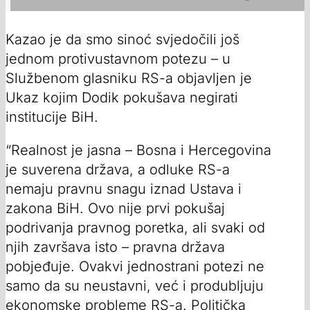
Kazao je da smo sinoć svjedočili još
jednom protivustavnom potezu – u
Službenom glasniku RS-a objavljen je
Ukaz kojim Dodik pokušava negirati
institucije BiH.
“Realnost je jasna – Bosna i Hercegovina
je suverena država, a odluke RS-a
nemaju pravnu snagu iznad Ustava i
zakona BiH. Ovo nije prvi pokušaj
podrivanja pravnog poretka, ali svaki od
njih završava isto – pravna država
pobjeđuje. Ovakvi jednostrani potezi ne
samo da su neustavni, već i produbljuju
ekonomske probleme RS-a. Politička