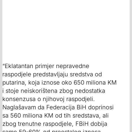
“Eklatantan primjer nepravedne
raspodjele predstavljaju sredstva od
putarina, koja iznose oko 650 miliona KM
i stoje neiskorištena zbog nedostatka
konsenzusa o njihovoj raspodjeli.
Naglašavam da Federacija BiH doprinosi
sa 560 miliona KM od tih sredstava, ali
zbog trenutne raspodjele, FBiH dobija