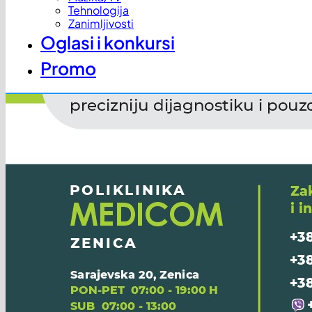
Tehnologija
Zanimljivosti
Oglasi i konkursi
Promo