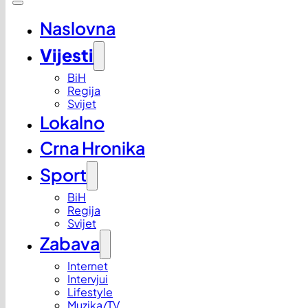
Naslovna
Vijesti
BiH
Regija
Svijet
Lokalno
Crna Hronika
Sport
BiH
Regija
Svijet
Zabava
Internet
Intervjui
Lifestyle
Muzika/TV