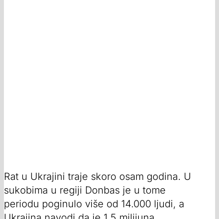
Rat u Ukrajini traje skoro osam godina. U
sukobima u regiji Donbas je u tome
periodu poginulo više od 14.000 ljudi, a
Ukrajina navodi da je 1.5 milijuna