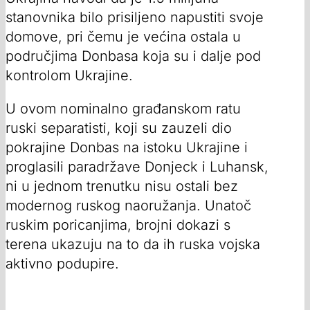
stanovnika bilo prisiljeno napustiti svoje
domove, pri čemu je većina ostala u
područjima Donbasa koja su i dalje pod
kontrolom Ukrajine.
U ovom nominalno građanskom ratu
ruski separatisti, koji su zauzeli dio
pokrajine Donbas na istoku Ukrajine i
proglasili paradržave Donjeck i Luhansk,
ni u jednom trenutku nisu ostali bez
modernog ruskog naoružanja. Unatoč
ruskim poricanjima, brojni dokazi s
terena ukazuju na to da ih ruska vojska
aktivno podupire.