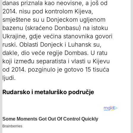
danas priznala kao neovisne, a još od
2014. nisu pod kontrolom Kijeva,
smještene su u Donjeckom ugljenom
bazenu (skraćeno Donbasu) na istoku
Ukrajine, gdje većina stanovnika govori
ruski. Oblasti Donjeck i Luhansk su,
dakle, dio veće regije Dombas. U ratu
koji između separatista i vlasti u Kijevu
od 2014. pozginulo je gotovo 15 tisuća
ljudi.
Rudarsko i metalurško područje