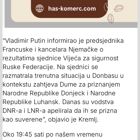
“Vladimir Putin informirao je predsjednika
Francuske i kancelara Njemačke o
rezultatima sjednice Vijeća za sigurnost
Ruske Federacije. Na sjednici se
razmatrala trenutna situacija u Donbasu u
kontekstu zahtjeva Dume za priznanjem
Narodne Republike Donjeck i Narodne
Republike Luhansk. Danas su vodstva
DNR-a i LNR-a apelirala da ih se prizna
kao suverene”, objavio je Kremlj.
Oko 19:45 sati po našem vremenu