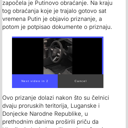
započela je Putinovo obraćanje. Na kraju
tog obraćanja koje je trajalo gotovo sat
vremena Putin je objavio priznanje, a
potom je potpisao dokumente o priznaju.
Next video in 1
Cancel
Ovo prizanje dolazi nakon što su čelnici
dvaju proruskih teritorija, Luganske i
Donjecke Narodne Republike, u
prethodnim danima proširili priču da