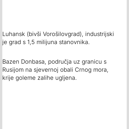
Luhansk (bivši Vorošilovgrad), industrijski
je grad s 1,5 milijuna stanovnika.
Bazen Donbasa, područja uz granicu s
Rusijom na sjevernoj obali Crnog mora,
krije goleme zalihe ugljena.