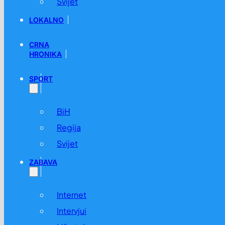
Svijet
LOKALNO
CRNA
HRONIKA
SPORT
BiH
Regija
Svijet
ZABAVA
Internet
Intervjui