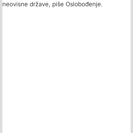
neovisne države, piše Oslobođenje.