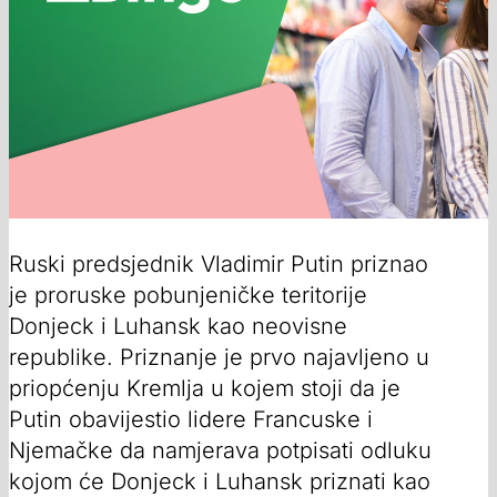
Ruski predsjednik Vladimir Putin priznao
je proruske pobunjeničke teritorije
Donjeck i Luhansk kao neovisne
republike. Priznanje je prvo najavljeno u
priopćenju Kremlja u kojem stoji da je
Putin obavijestio lidere Francuske i
Njemačke da namjerava potpisati odluku
kojom će Donjeck i Luhansk priznati kao