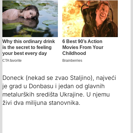
Doneck (nekad se zvao Staljino), najveći
je grad u Donbasu i jedan od glavnih
metalurških središta Ukrajine. U njemu
živi dva milijuna stanovnika.