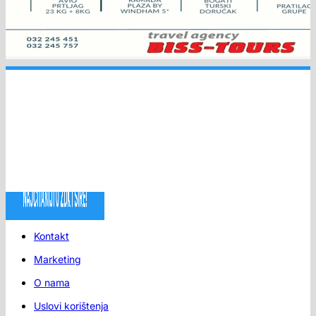
Kontakt
Marketing
O nama
Uslovi korištenja