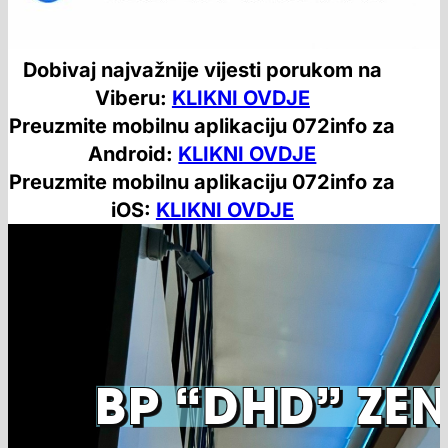
Dobivaj najvažnije vijesti porukom na
Viberu:
KLIKNI OVDJE
Preuzmite mobilnu aplikaciju 072info za
Android:
KLIKNI OVDJE
Preuzmite mobilnu aplikaciju 072info za
iOS:
KLIKNI OVDJE