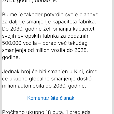
2025. godini, dodao je.
Blume je također potvrdio svoje planove
za daljnje smanjenje kapaciteta fabrika.
Do 2030. godine želi smanjiti kapacitet
svojih evropskih fabrika za dodatnih
500.000 vozila – pored već tekućeg
smanjenja od milion vozila do 2028.
godine.
Jednak broj će biti smanjen u Kini, čime
će ukupno globalno smanjenje dostići
milion automobila do 2030. godine.
Komentarišite članak:
Pročitano ukupno 18 puta, 1 pregleda