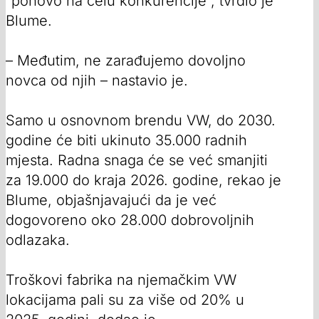
“ponovo na čelu konkurencije”, tvrdio je
Blume.
– Međutim, ne zarađujemo dovoljno
novca od njih – nastavio je.
Samo u osnovnom brendu VW, do 2030.
godine će biti ukinuto 35.000 radnih
mjesta. Radna snaga će se već smanjiti
za 19.000 do kraja 2026. godine, rekao je
Blume, objašnjavajući da je već
dogovoreno oko 28.000 dobrovoljnih
odlazaka.
Troškovi fabrika na njemačkim VW
lokacijama pali su za više od 20% u