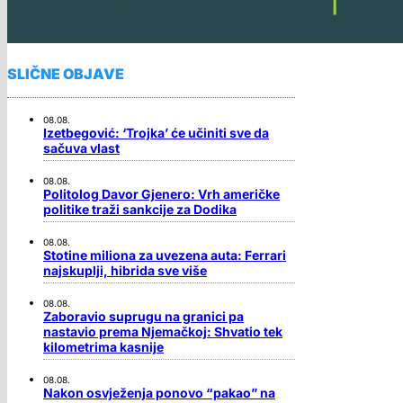
SLIČNE OBJAVE
08.08.
Izetbegović: ‘Trojka’ će učiniti sve da
sačuva vlast
08.08.
Politolog Davor Gjenero: Vrh američke
politike traži sankcije za Dodika
08.08.
Stotine miliona za uvezena auta: Ferrari
najskuplji, hibrida sve više
08.08.
Zaboravio suprugu na granici pa
nastavio prema Njemačkoj: Shvatio tek
kilometrima kasnije
08.08.
Nakon osvježenja ponovo “pakao” na