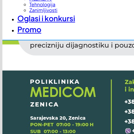
Tehnologija
Zanimljivosti
Oglasi i konkursi
Promo