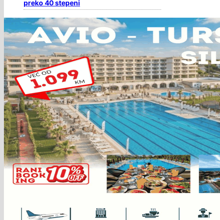
preko 40 stepeni