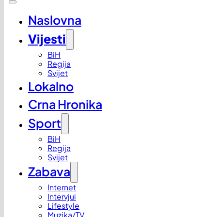
Naslovna
Vijesti
BiH
Regija
Svijet
Lokalno
Crna Hronika
Sport
BiH
Regija
Svijet
Zabava
Internet
Intervjui
Lifestyle
Muzika/TV