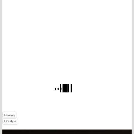
Hirurug
Lifestyle