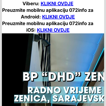
Viberu:
KLIKNI OVDJE
Preuzmite mobilnu aplikaciju 072info za
Android:
KLIKNI OVDJE
Preuzmite mobilnu aplikaciju 072info za
iOS:
KLIKNI OVDJE