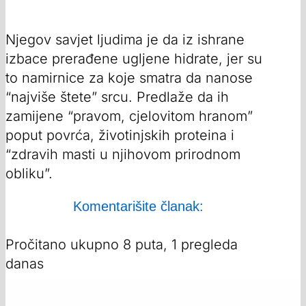
Njegov savjet ljudima je da iz ishrane
izbace prerađene ugljene hidrate, jer su
to namirnice za koje smatra da nanose
“najviše štete” srcu. Predlaže da ih
zamijene “pravom, cjelovitom hranom”
poput povrća, životinjskih proteina i
“zdravih masti u njihovom prirodnom
obliku”.
Komentarišite članak:
Pročitano ukupno 8 puta, 1 pregleda
danas