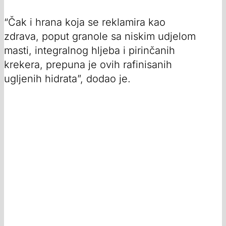
“Čak i hrana koja se reklamira kao
zdrava, poput granole sa niskim udjelom
masti, integralnog hljeba i pirinčanih
krekera, prepuna je ovih rafinisanih
ugljenih hidrata”, dodao je.