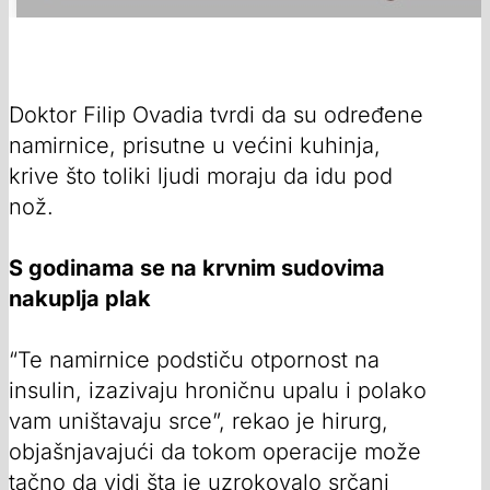
Doktor Filip Ovadia tvrdi da su određene
namirnice, prisutne u većini kuhinja,
krive što toliki ljudi moraju da idu pod
nož.
S godinama se na krvnim sudovima
nakuplja plak
“Te namirnice podstiču otpornost na
insulin, izazivaju hroničnu upalu i polako
vam uništavaju srce”, rekao je hirurg,
objašnjavajući da tokom operacije može
tačno da vidi šta je uzrokovalo srčani