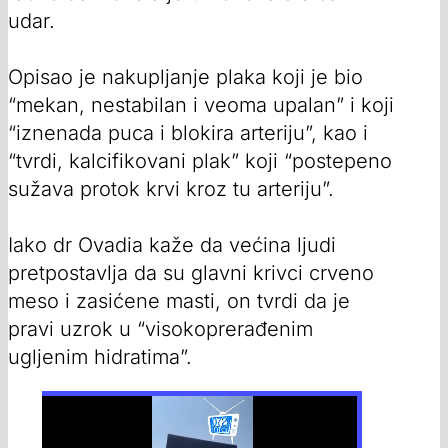
udar.
Opisao je nakupljanje plaka koji je bio
“mekan, nestabilan i veoma upalan” i koji
“iznenada puca i blokira arteriju”, kao i
“tvrdi, kalcifikovani plak” koji “postepeno
sužava protok krvi kroz tu arteriju”.
Iako dr Ovadia kaže da većina ljudi
pretpostavlja da su glavni krivci crveno
meso i zasićene masti, on tvrdi da je
pravi uzrok u “visokoprerađenim
ugljenim hidratima”.