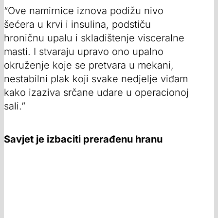
“Ove namirnice iznova podižu nivo
šećera u krvi i insulina, podstiču
hroničnu upalu i skladištenje visceralne
masti. I stvaraju upravo ono upalno
okruženje koje se pretvara u mekani,
nestabilni plak koji svake nedjelje viđam
kako izaziva srčane udare u operacionoj
sali.”
Savjet je izbaciti prerađenu hranu