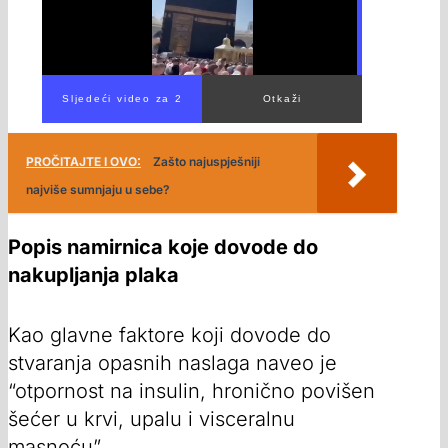
PROČITAJTE I OVO:
Zašto najuspješniji
najviše sumnjaju u sebe?
Popis namirnica koje dovode do
nakupljanja plaka
Kao glavne faktore koji dovode do
stvaranja opasnih naslaga naveo je
“otpornost na insulin, hronično povišen
šećer u krvi, upalu i visceralnu
masnoću”.