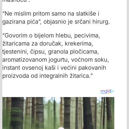
“Ne mislim pritom samo na slatkiše i
gazirana pića”, objasnio je srčani hirurg.
“Govorim o bijelom hlebu, pecivima,
žitaricama za doručak, krekerima,
tjestenini, čipsu, granola pločicama,
aromatizovanom jogurtu, voćnom soku,
instant ovsenoj kaši i većini pakovanih
proizvoda od integralnih žitarica.”